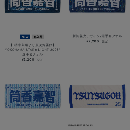
新潟花火デザイン/選手名タオル
NEW
再入荷
¥2,200
(税込)
【8月中旬頃より順次お届け】
YOKOHAMA STAR☆NIGHT 2026/
選手名タオル
¥2,200
(税込)