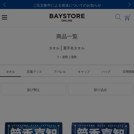
ご注文集中による発送についてのお知らせ
商品一覧
タオル
選手名タオル
1 - 8件 / 8件
タオル
応援グッズ
アパレル
キャップ
バッグ
日用雑
並び替え
絞り込み