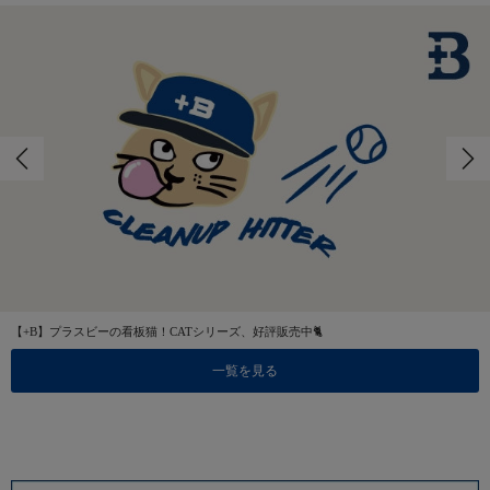
【+B】プラスビーの看板猫！CATシリーズ、好評販売中🐈
一覧を見る