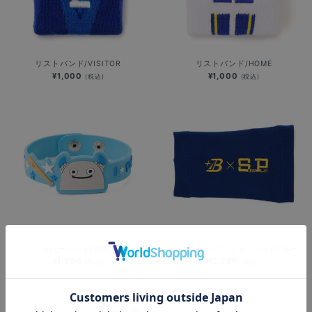
リストバンド/VISITOR
リストバンド/HOME
¥1,000
¥1,000
(税込)
(税込)
ラバーバンド/BART
シュアプレイ/リストバンド/ブルー
¥1,300
¥2,750
(税込)
(税込)