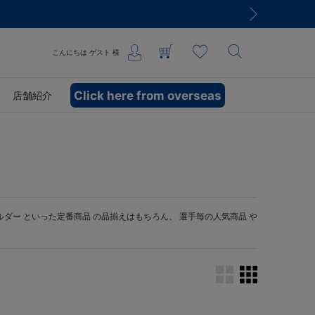
こんにちは
ゲスト
様
Click here from overseas
店舗紹介
ルダー
といった定番商品 の品揃えはもちろん、 選手毎の人気商品 や