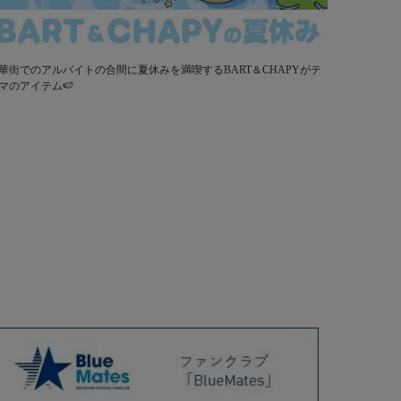
華街でのアルバイトの合間に夏休みを満喫するBART＆CHAPYがテ
マのアイテム🍉