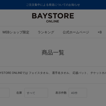
ご注文集中による発送についてのお知らせ
WEBショップ限定
ランキング
公式ホームページ
+B
商品一覧
ORE ONLINEでは
フェイスタオル
、
選手名タオル
、
応援バット
、
チケットホ
在庫
表示件数