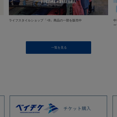
ライフスタイルショップ「+B」商品の一部を販売中
中
ー
一覧を見る