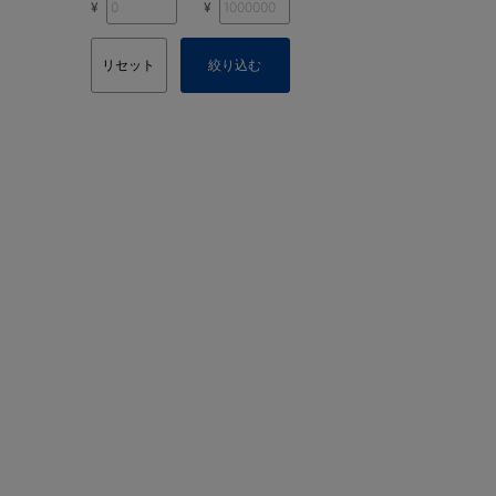
¥
¥
リセット
絞り込む