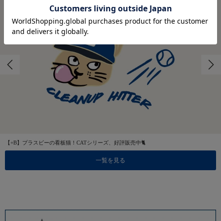
【+B】プラスビーの看板猫！CATシリーズ、好評販売中🐈
一覧を見る