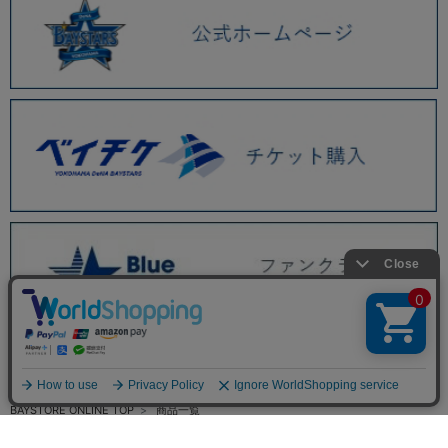
BAYSTORE ONLINE TOP
商品一覧