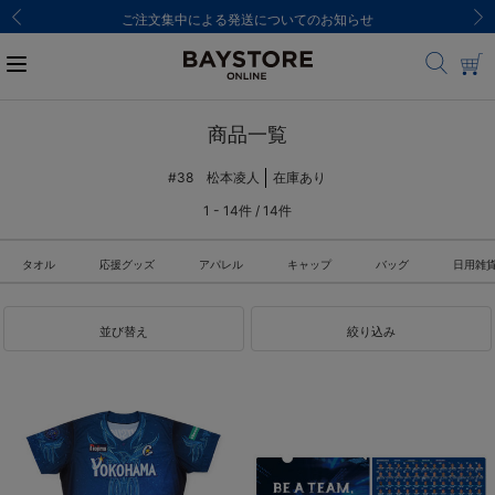
ご注文集中による発送についてのお知らせ
商品一覧
#38 松本凌人
在庫あり
1 - 14件 / 14件
タオル
応援グッズ
アパレル
キャップ
バッグ
日用雑
並び替え
絞り込み