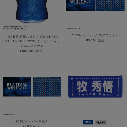
2026/メンバークリアファイル
【90日間前後お届け】YOKOHAMA
¥500
(税込)
STAR☆NIGHT 2026/オーセンティッ
クユニフォーム
¥48,000
(税込)
2026/メンバー下敷き
NEW
再入荷
¥400
(税込)