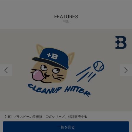
FEATURES
特集
【+B】プラスビーの看板猫！CATシリーズ、好評販売中🐈
一覧を見る