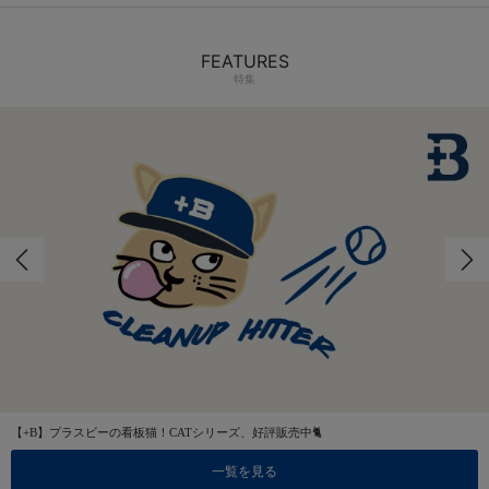
FEATURES
特集
【+B】プラスビーの看板猫！CATシリーズ、好評販売中🐈
一覧を見る