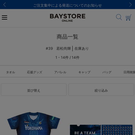
ご注文集中による発送についてのお知らせ
商品一覧
#39 若松尚輝
在庫あり
1 - 14件 / 14件
タオル
応援グッズ
アパレル
キャップ
バッグ
日用雑
並び替え
絞り込み