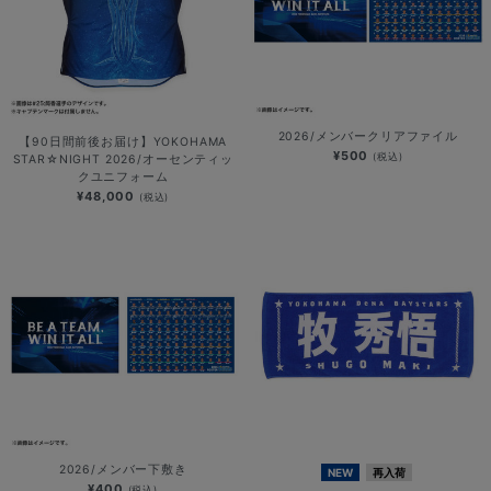
2026/メンバークリアファイル
【90日間前後お届け】YOKOHAMA
¥500
(税込)
STAR☆NIGHT 2026/オーセンティッ
クユニフォーム
¥48,000
(税込)
2026/メンバー下敷き
NEW
再入荷
¥400
(税込)