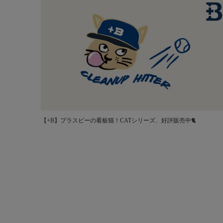
【+B】プラスビーの看板猫！CATシリーズ、好評販売中🐈