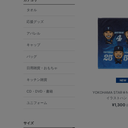
タオル
応援グッズ
アパレル
キャップ
バッグ
日用雑貨・おもちゃ
キッチン雑貨
NEW
CD・DVD・書籍
YOKOHAMA STAR☆N
イラストハン
ユニフォーム
¥1,300
サイズ