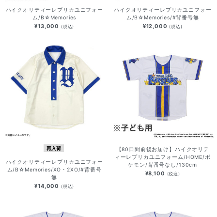
ハイクオリティーレプリカユニフォー
ハイクオリティーレプリカユニフォー
ム/B☆Memories
ム/B☆Memories/#背番号無
¥13,000
¥12,000
(税込)
(税込)
再入荷
【80日間前後お届け】ハイクオリテ
ィーレプリカユニフォーム/HOME/ポ
ハイクオリティーレプリカユニフォー
ケモン/背番号なし/130cm
ム/B☆Memories/XO・2XO/#背番号
¥8,100
(税込)
無
¥14,000
(税込)