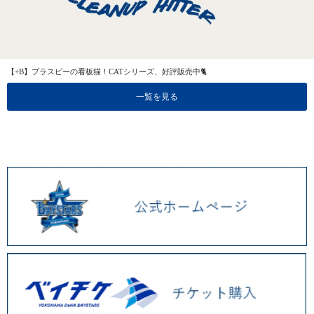
【+B】プラスビーの看板猫！CATシリーズ、好評販売中🐈
一覧を見る