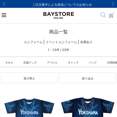
ご注文集中による発送についてのお知らせ
商品一覧
ユニフォーム
イベントユニフォーム
在庫あり
1 - 23件 / 23件
タオル
応援グッズ
アパレル
キャップ
バッグ
日用雑
並び替え
絞り込み