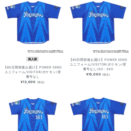
再入荷
【80日間前後お届け】POWER SEND
ユニフォーム/VISITOR/ポケモン/背
【80日間前後お届け】POWER SEND
番号なし/XO・2XO
ユニフォーム/VISITOR/ポケモン/背
¥15,000
(税込)
番号なし
¥13,000
(税込)