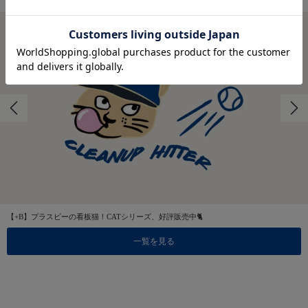
【+B】プラスビーの看板猫！CATシリーズ、好評販売中🐈
一覧を見る