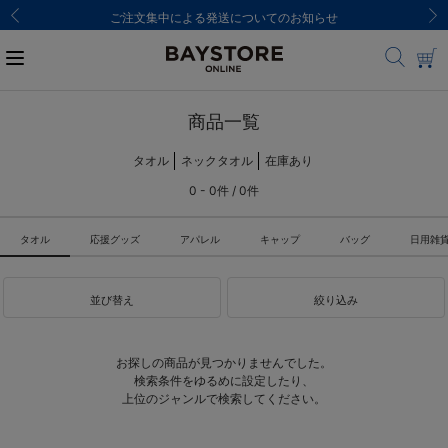
ご注文集中による発送についてのお知らせ
商品一覧
タオル
ネックタオル
在庫あり
0 - 0件 / 0件
タオル
応援グッズ
アパレル
キャップ
バッグ
日用雑
並び替え
絞り込み
お探しの商品が見つかりませんでした。
検索条件をゆるめに設定したり、
上位のジャンルで検索してください。