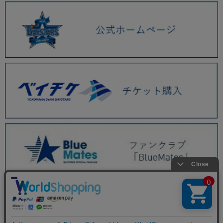
BAYSTORE ONLINE TOP
商品一覧