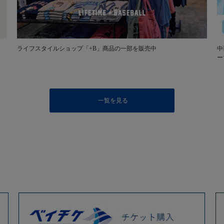
ライフスタイルショップ「+B」商品の一部を販売中
中
ー
一覧を見る