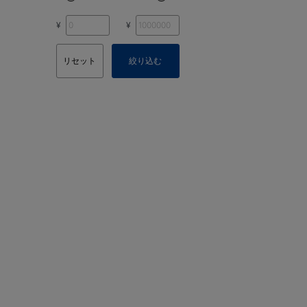
¥
¥
リセット
絞り込む