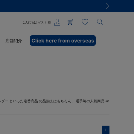
こんにちは
ゲスト
様
Click here from overseas
店舗紹介
ルダー
といった定番商品 の品揃えはもちろん、 選手毎の人気商品 や
1