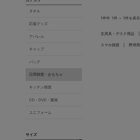
タオル
1件中
1件 ～ 1件を表示
応援グッズ
文房具・デスク用品
アパレル
スマホ雑貨
野球用
キャップ
バッグ
日用雑貨・おもちゃ
キッチン雑貨
CD・DVD・書籍
ユニフォーム
サイズ