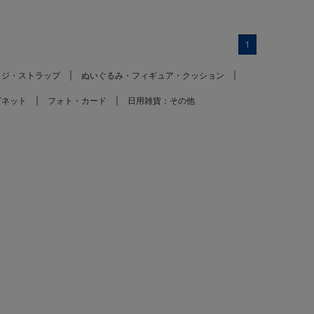
1
ッジ・ストラップ
ぬいぐるみ・フィギュア・クッション
グネット
フォト・カード
日用雑貨：その他