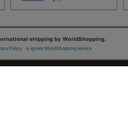
ご利用ガイド
ABOUT US
ご利用ガイド
会社概要
お問い合わせ
特定商取引法に基づく表記
お支払い方法について
ご利用規約
配送・送料について
個人情報保護方針
返品・交換について
法人のお客様へ
global shipping