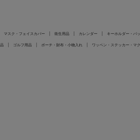
マスク・フェイスカバー
衛生用品
カレンダー
キーホルダー・バ
品
ゴルフ用品
ポーチ・財布・小物入れ
ワッペン・ステッカー・マ