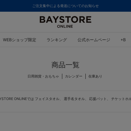
ご注文集中による発送についてのお知らせ
WEBショップ限定
ランキング
公式ホームページ
+B
商品一覧
日用雑貨・おもちゃ
カレンダー
在庫あり
ORE ONLINEでは
フェイスタオル
、
選手名タオル
、
応援バット
、
チケットホ