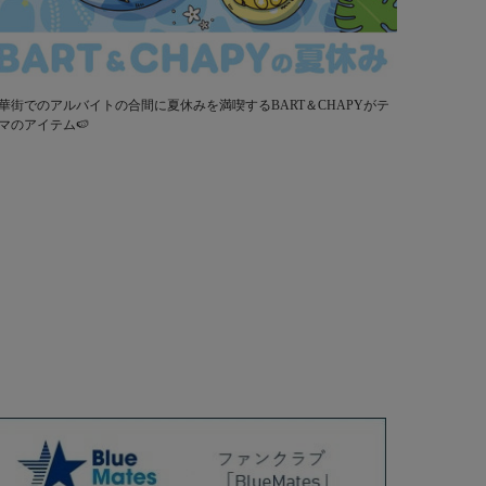
華街でのアルバイトの合間に夏休みを満喫するBART＆CHAPYがテ
マのアイテム🍉