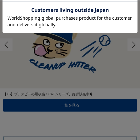
【+B】プラスビーの看板猫！CATシリーズ、好評販売中🐈
一覧を見る