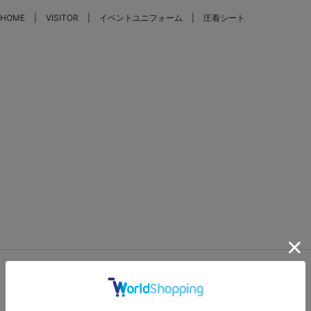
HOME
VISITOR
イベントユニフォーム
圧着シート
FEATURES
特集