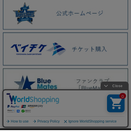
BAYSTORE ONLINE TOP
商品一覧