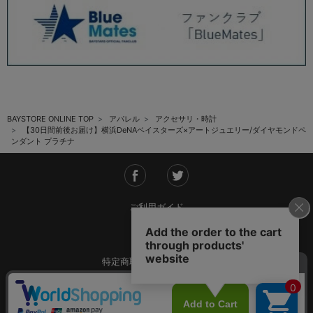
BAYSTORE ONLINE TOP
アパレル
アクセサリ・時計
【30日間前後お届け】横浜DeNAベイスターズ×アートジュエリー/ダイヤモンドペ
ンダント プラチナ
ご利用ガイド
会社概要
特定商取引法に基づく表記
ご利用規約