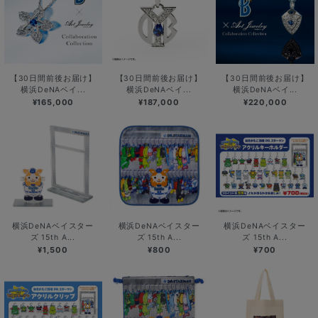
【30日間前後お届け】
【30日間前後お届け】
【30日間前後お届け】
横浜DeNAベイ...
横浜DeNAベイ...
横浜DeNAベイ...
¥165,000
¥187,000
¥220,000
横浜DeNAベイスター
横浜DeNAベイスター
横浜DeNAベイスター
ズ 15th A...
ズ 15th A...
ズ 15th A...
¥1,500
¥800
¥700