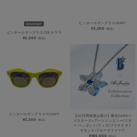
ピンホールサングラス/BART
SOLD OUT
¥2,200
(税込)
ピンホールサングラス/DB.キララ
¥2,200
(税込)
ピンホールサングラス/CHAPY
【30日間前後お届け】横浜DeNAベ
¥2,200
(税込)
イスターズ×アートジュエリー/スタ
ー ペンダント/ウィズ/プラチナダイ
ヤモンド/ブルーサファイア
¥165,000
(税込)