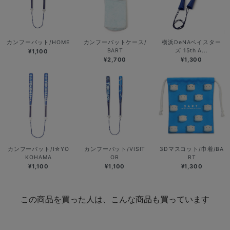
カンフーバット/HOME
カンフーバットケース/
横浜DeNAベイスター
BART
ズ 15th A...
¥1,100
¥2,700
¥1,300
カンフーバット/I☆YO
カンフーバット/VISIT
3Dマスコット/巾着/BA
KOHAMA
OR
RT
¥1,100
¥1,100
¥1,300
この商品を買った人は、こんな商品も買っています