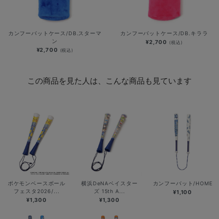
カンフーバットケース/DB.スターマ
カンフーバットケース/DB.キララ
ン
¥2,700
(税込)
¥2,700
(税込)
この商品を見た人は、こんな商品も見ています
ポケモンベースボール
横浜DeNAベイスター
カンフーバット/HOME
フェスタ2026/...
ズ 15th A...
¥1,100
¥1,300
¥1,300