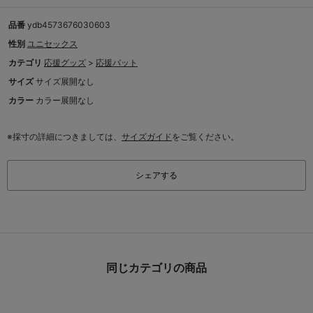
品番
ydb4573676030603
性別
ユニセックス
カテゴリ
応援グッズ
>
応援バット
サイズ
サイズ展開なし
カラー
カラー展開なし
※採寸の詳細につきましては、
サイズガイド
をご覧ください。
シェアする
同じカテゴリの商品