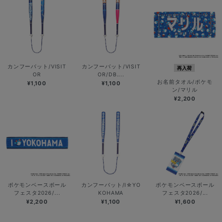
カンフーバット/VISIT
カンフーバット/VISIT
再入荷
OR
OR/DB....
お名前タオル/ポケモ
¥1,100
¥1,100
ン/マリル
¥2,200
ポケモンベースボール
カンフーバット/I☆YO
ポケモンベースボール
フェスタ2026/...
KOHAMA
フェスタ2026/...
¥2,200
¥1,100
¥1,600