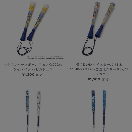
ポケモンベースボールフェスタ2026/
横浜DeNAベイスターズ 15th
ツインバット/ピカチュウ
ANNIVERSARY/ご当地スターマン/ツ
インメガホン
¥1,300
(税込)
¥1,300
(税込)