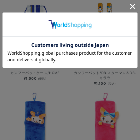
カンフーバットケース/HOME
カンフーバット/DB.スターマン＆DB.
キララ
¥1,500
(税込)
¥1,100
(税込)