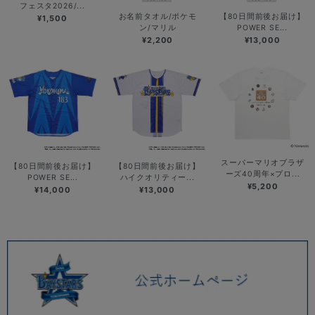
フェスタ2026/...
お名前タオル/ポケモ
【80日間前後お届け】
¥1,500
ン/マリル
POWER SE...
¥2,200
¥13,000
スーパーマリオブラザ
【80日間前後お届け】
【80日間前後お届け】
ーズ40周年×プロ...
POWER SE...
ハイクオリティー...
¥5,200
¥14,000
¥13,000