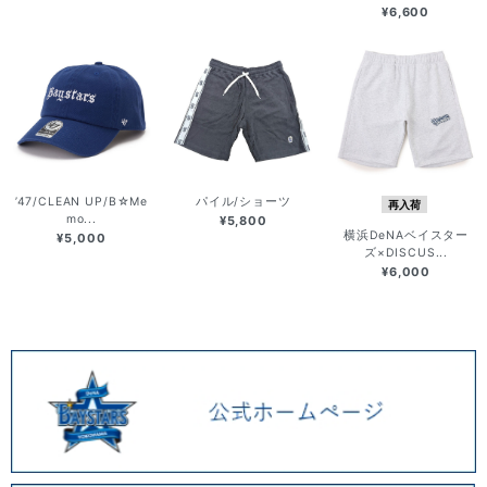
¥6,600
’47/CLEAN UP/B☆Me
パイル/ショーツ
再入荷
mo...
¥5,800
横浜DeNAベイスター
¥5,000
ズ×DISCUS...
¥6,000