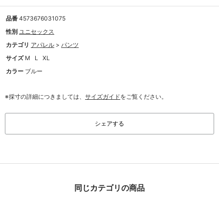
品番
4573676031075
性別
ユニセックス
カテゴリ
アパレル
>
パンツ
サイズ
M
L
XL
カラー
ブルー
※採寸の詳細につきましては、
サイズガイド
をご覧ください。
シェアする
同じカテゴリの商品