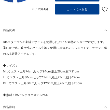
カートに入れる
XL /
残り4個
商品説明
DB.スターマンの刺繍デザインを使用した,パイル素材のショーツになります。
柔らかで高い吸水性のパイル生地を使用し,大きめのシルエットでリラックス感
のある定番アイテムです。
◆サイズ：
M...ウエスト上り74cm,ヒップ94cm,股上26cm,股下21cm
L...ウエスト上り80cm,ヒップ114cm,股上27cm,股下22cm
XL...ウエスト上り86cm,ヒップ120cm,股上28cm,股下23cm
◆素材：綿75%,ポリエステル25%
商品詳細