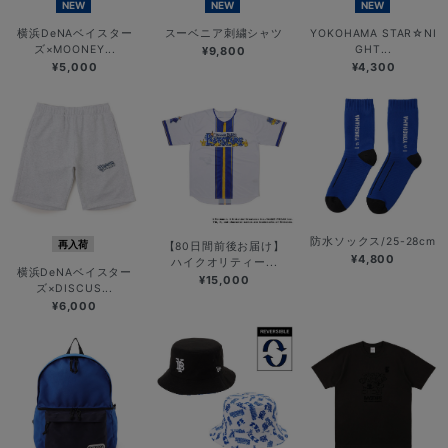
NEW
NEW
NEW
横浜DeNAベイスター
スーベニア刺繍シャツ
YOKOHAMA STAR☆NI
ズ×MOONEY...
GHT...
¥9,800
¥5,000
¥4,300
防水ソックス/25-28cm
再入荷
【80日間前後お届け】
¥4,800
ハイクオリティー...
横浜DeNAベイスター
¥15,000
ズ×DISCUS...
¥6,000