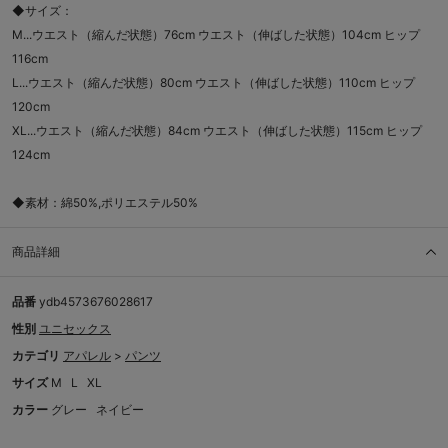
◆サイズ：
M...ウエスト（縮んだ状態）76cm ウエスト（伸ばした状態）104cm ヒップ
116cm
L...ウエスト（縮んだ状態）80cm ウエスト（伸ばした状態）110cm ヒップ
120cm
XL...ウエスト（縮んだ状態）84cm ウエスト（伸ばした状態）115cm ヒップ
124cm
◆素材：綿50%,ポリエステル50%
商品詳細
品番
ydb4573676028617
性別
ユニセックス
カテゴリ
アパレル
>
パンツ
サイズ
M
L
XL
カラー
グレー
ネイビー