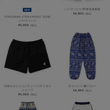
ハーフパンツ/野球未来創造
NEW
¥4,600
(税込)
YOKOHAMA STAR☆NIGHT 2026/
ハーフパンツ
¥5,000
(税込)
YDBロゴシリコンワッペン/ナイロン
タイパンツ/象/ブルー
ショーツ
¥4,400
(税込)
¥6,000
(税込)