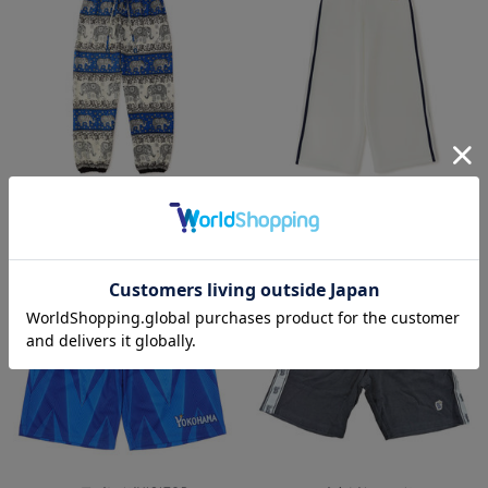
タイパンツ/象/ホワイト
プレート付パンツ
¥4,400
¥7,200
(税込)
(税込)