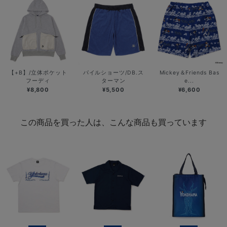
【+B】/立体ポケット
パイルショーツ/DB.ス
Mickey＆Friends Bas
フーディ
ターマン
e...
¥8,800
¥5,500
¥6,600
この商品を買った人は、こんな商品も買っています