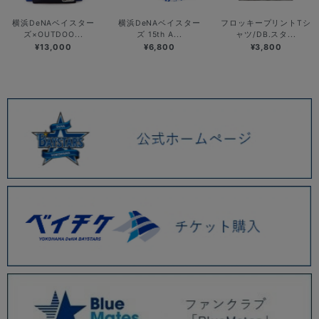
横浜DeNAベイスター
横浜DeNAベイスター
フロッキープリントTシ
ズ×OUTDOO...
ズ 15th A...
ャツ/DB.スタ...
¥13,000
¥6,800
¥3,800