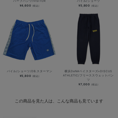
ハーフパンツ/VISITOR
パイル/ショーツ
¥4,600
¥5,800
(税込)
(税込)
パイル/ショーツ/DB.スターマン
横浜DeNAベイスターズ×DISCUS
ATHLETIC/フリーススウェットパン
¥5,800
(税込)
ツ
¥7,000
(税込)
この商品を見た人は、こんな商品も見ています