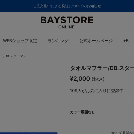
ご注文集中による発送についてのお知らせ
WEBショップ限定
ランキング
公式ホームページ
+B
ー/DB.スターマン
タオルマフラー/DB.スタ
¥2,000
(税込)
109
人がお気に入りに登録中
カラー展開なし
サイズ展開なし