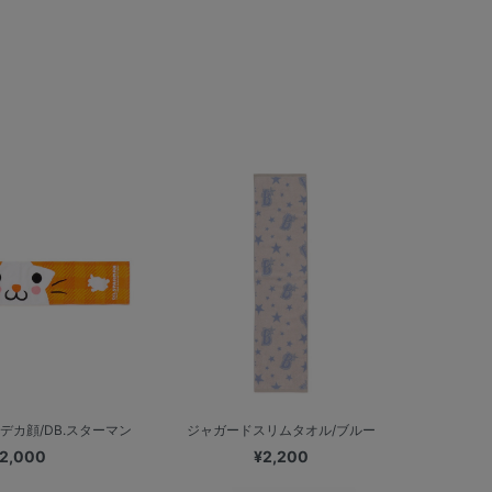
デカ顔/DB.スターマン
ジャガードスリムタオル/ブルー
2,000
¥2,200