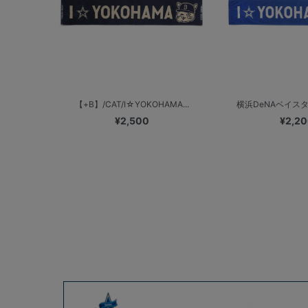
【+B】/CAT/I☆YOKOHAMA...
横浜DeNAベイスターズ 
¥2,500
¥2,2