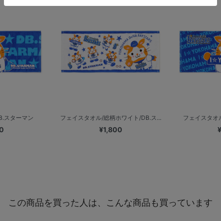
B.スターマン
フェイスタオル/総柄ホワイト/DB.ス...
フェイスタオル/I
0
¥1,800
この商品を買った人は、こんな商品も買っています