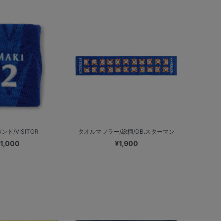
ド/VISITOR
タオルマフラー/総柄/DB.スターマン
1,000
¥1,900