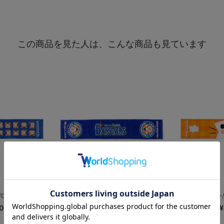
この商品を見た人は、こんな商品も見ています
DB.スターマン
タオルマフラー/円形ロゴ/DB.スターマン
タオルマフラー/
0
¥2,200
¥