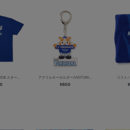
DB.スター...
アクリルキーホルダー/VISITOR/...
リストバン
00
¥800
¥