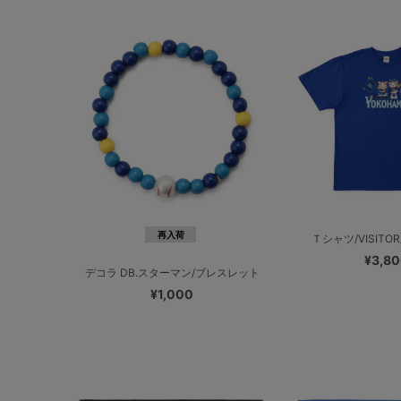
再入荷
Ｔシャツ/VISITOR/
¥3,8
デコラ DB.スターマン/ブレスレット
¥1,000