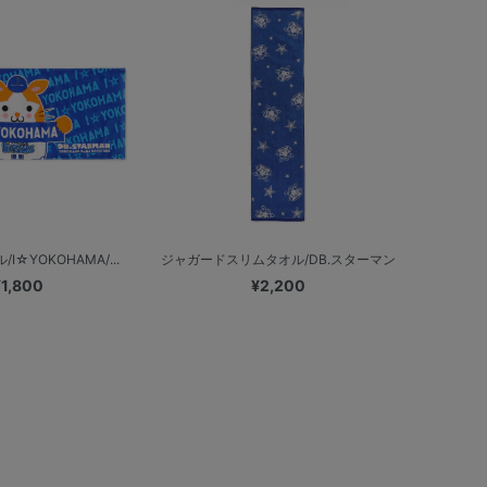
☆YOKOHAMA/...
ジャガードスリムタオル/DB.スターマン
¥1,800
¥2,200