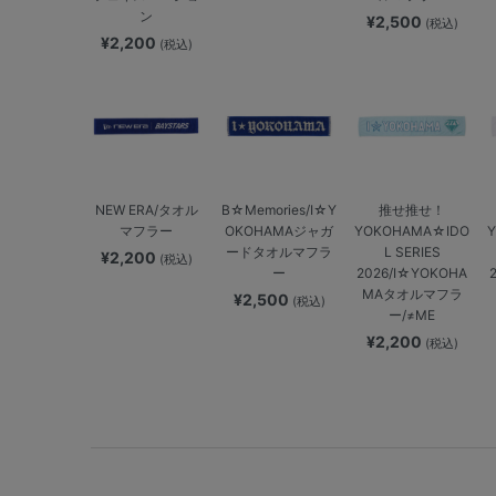
ン
¥2,500
(税込)
¥2,200
(税込)
NEW ERA/タオル
B☆Memories/I☆Y
推せ推せ！
マフラー
OKOHAMAジャガ
YOKOHAMA☆IDO
ードタオルマフラ
L SERIES
¥2,200
(税込)
ー
2026/I☆YOKOHA
MAタオルマフラ
¥2,500
(税込)
ー/≠ME
¥2,200
(税込)