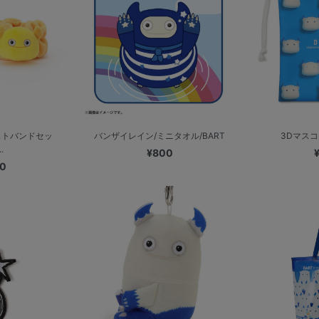
ストバンドセッ
バンザイレイン/ミニタオル/BART
3Dマスコ
.
¥800
00