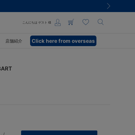
こんにちは
ゲスト
様
Click here from overseas
店舗紹介
ART
 /