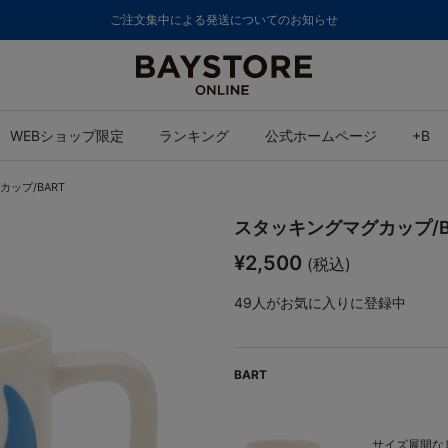
ご注文集中による発送についてのお知らせ
WEBショップ限定
ランキング
公式ホームページ
+B
ップ/BART
スタッキングマグカップ/B
¥2,500
(税込)
49
人がお気に入りに登録中
BART
サイズ展開なし