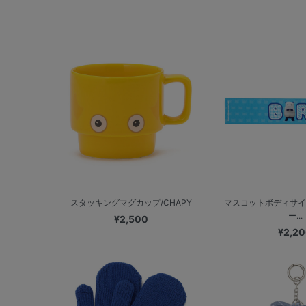
スタッキングマグカップ/CHAPY
マスコットボディサイ
ー...
¥2,500
¥2,2