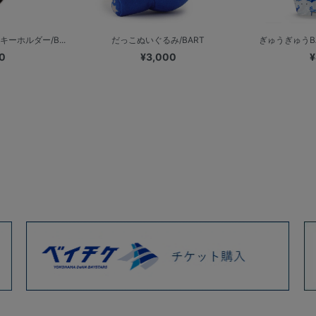
ーホルダー/B...
だっこぬいぐるみ/BART
ぎゅうぎゅうBAR
0
¥3,000
¥