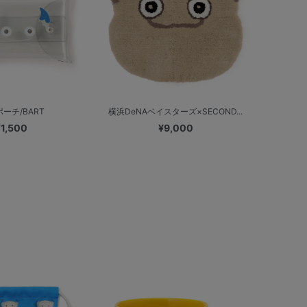
ポーチ/BART
横浜DeNAベイスターズ×SECOND...
¥1,500
¥9,000