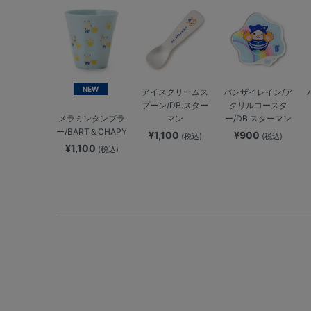
NEW
アイスクリームス
バンザイレイン/ア
プーン/DB.スター
クリルコースタ
マン
ー/DB.スターマン
メラミンタンブラ
ー/BART＆CHAPY
¥1,100
¥900
(税込)
(税込)
¥1,100
(税込)