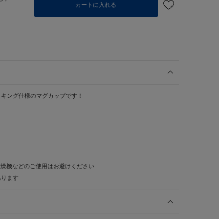
カートに入れる
ッキング仕様のマグカップです！
乾燥機などのご使用はお避けください
あります