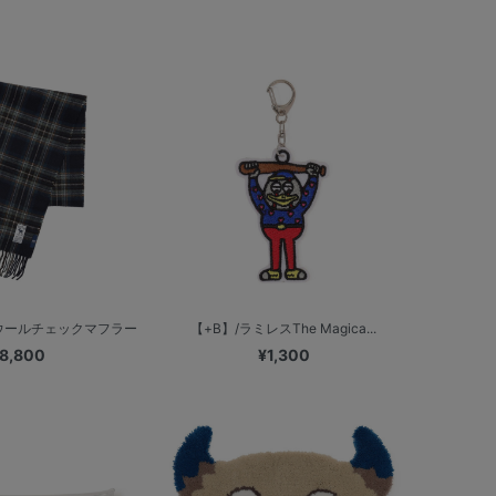
ウールチェックマフラー
【+B】/ラミレスThe Magica...
8,800
¥1,300