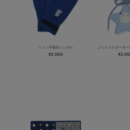
ミトン手袋/Bシンボル
ぷっくりスターキーホ
¥2,500
¥2,0