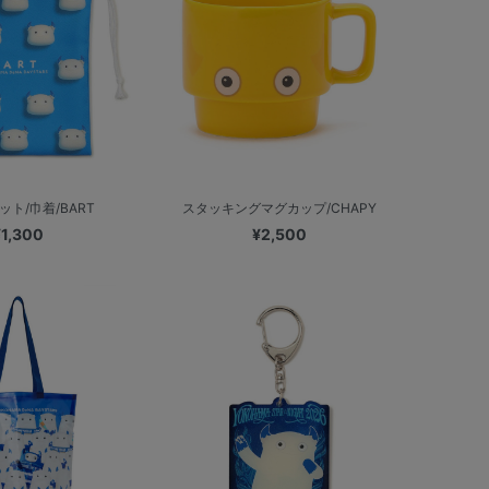
ット/巾着/BART
スタッキングマグカップ/CHAPY
¥1,300
¥2,500