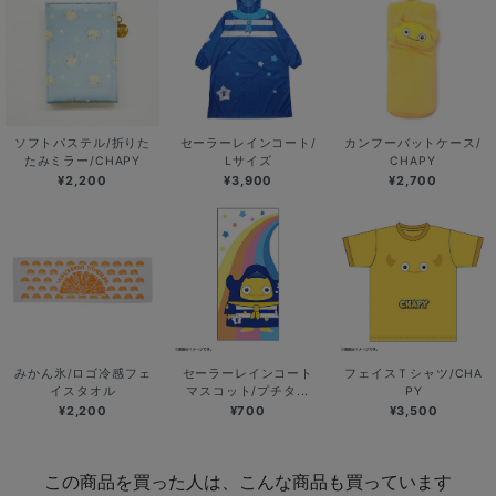
ソフトパステル/折りた
セーラーレインコート/
カンフーバットケース/
たみミラー/CHAPY
Lサイズ
CHAPY
¥2,200
¥3,900
¥2,700
みかん氷/ロゴ冷感フェ
セーラーレインコート
フェイスＴシャツ/CHA
イスタオル
マスコット/プチタ...
PY
¥2,200
¥700
¥3,500
この商品を買った人は、こんな商品も買っています