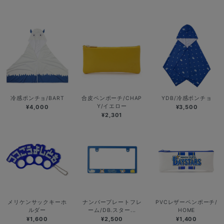
冷感ポンチョ/BART
合皮ペンポーチ/CHAP
YDB/冷感ポンチョ
Y/イエロー
¥4,000
¥3,500
¥2,301
メリケンサックキーホ
ナンバープレートフレ
PVCレザーペンポーチ/
ルダー
ーム/DB.スター...
HOME
¥1,600
¥2,500
¥1,400