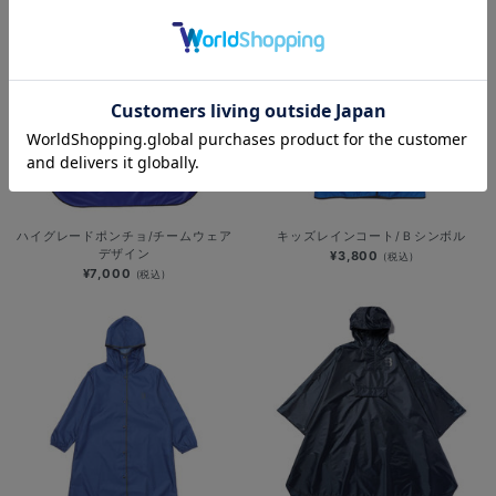
ハイグレードポンチョ/チームウェア
キッズレインコート/Ｂシンボル
デザイン
¥3,800
(税込)
¥7,000
(税込)