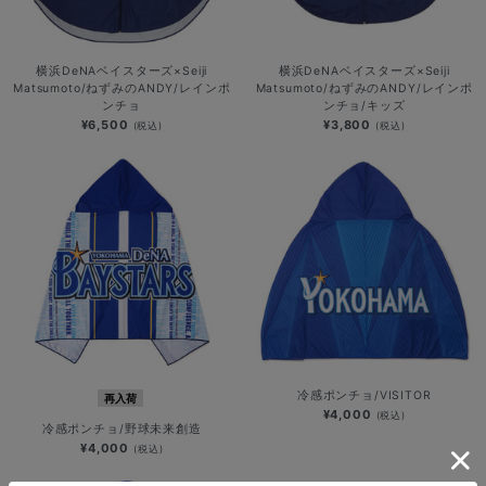
横浜DeNAベイスターズ×Seiji
横浜DeNAベイスターズ×Seiji
Matsumoto/ねずみのANDY/レインポ
Matsumoto/ねずみのANDY/レインポ
ンチョ
ンチョ/キッズ
¥6,500
¥3,800
(税込)
(税込)
冷感ポンチョ/VISITOR
再入荷
¥4,000
(税込)
冷感ポンチョ/野球未来創造
¥4,000
(税込)