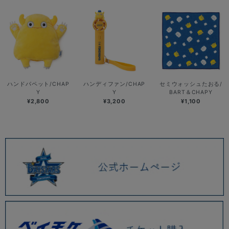
ハンドパペット/CHAP
ハンディファン/CHAP
セミウォッシュたおる/
Y
Y
BART＆CHAPY
¥2,800
¥3,200
¥1,100