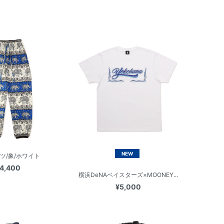
NEW
ツ/象/ホワイト
4,400
横浜DeNAベイスターズ×MOONEY...
¥5,000