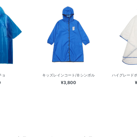
チョ
キッズレインコート/Ｂシンボル
ハイグレードポ
0
¥3,800