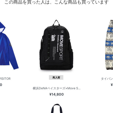
この商品を買った人は、こんな商品も買っています
再入荷
ISITOR
タイパン
00
¥
横浜DeNAベイスターズ×Move S...
¥14,800