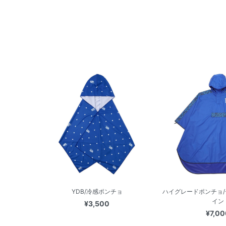
YDB/冷感ポンチョ
ハイグレードポンチョ
イン
¥3,500
¥7,00