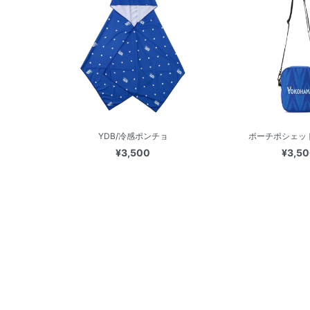
YDB/冷感ポンチョ
ポーチポシェット/
¥3,500
¥3,5