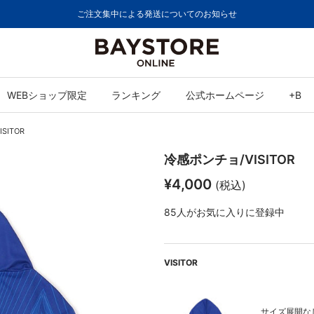
ご注文集中による発送についてのお知らせ
WEBショップ限定
ランキング
公式ホームページ
+B
SITOR
冷感ポンチョ/VISITOR
¥4,000
(税込)
85
人がお気に入りに登録中
VISITOR
サイズ展開なし