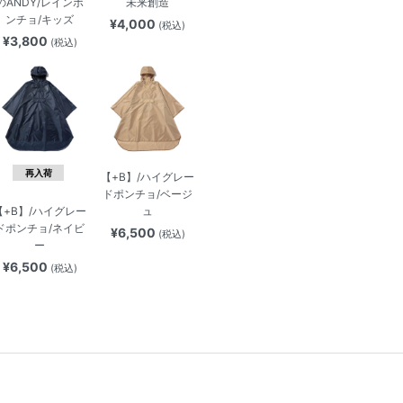
のANDY/レインポ
未来創造
ンチョ/キッズ
¥4,000
(税込)
¥3,800
(税込)
再入荷
【+B】/ハイグレー
ドポンチョ/ベージ
ュ
【+B】/ハイグレー
ドポンチョ/ネイビ
¥6,500
(税込)
ー
¥6,500
(税込)