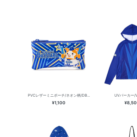
PVCレザーミニポーチ/ネオン柄/DB...
UVパーカー/V
¥1,100
¥8,5