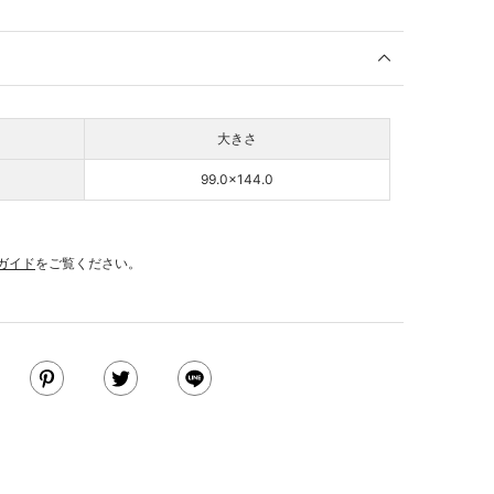
大きさ
99.0×144.0
ガイド
をご覧ください。