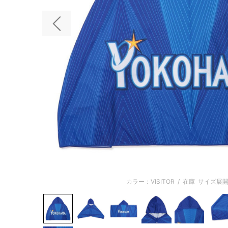
前の画像
カラー：VISITOR
/
在庫
サイズ展開