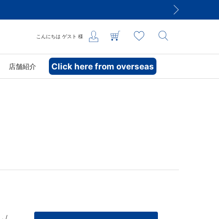
こんにちは
ゲスト
様
Click here from overseas
店舗紹介
 /