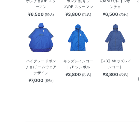
ポンチョ/DB.スタ
ポンチョ/キッ
のANDY/レインポ
ーマン
ズ/DB.スターマン
ンチョ
¥6,500
¥3,800
¥6,500
(税込)
(税込)
(税込)
ハイグレードポン
キッズレインコー
【+B】/キッズレイ
チョ/チームウェア
ト/Ｂシンボル
ンコート
デザイン
¥3,800
¥3,800
(税込)
(税込)
¥7,000
(税込)