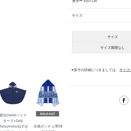
カラー
VISITOR
サイズ
サイズ
サイズ展開なし
※採寸の詳細につきましては、
サイズ
SOLD OUT
横浜DeNAベイス
ターズ×Seiji
Matsumoto/ねずみ
冷感ポンチョ/野球