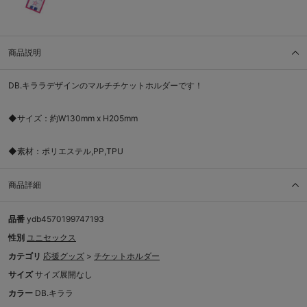
商品説明
DB.キララデザインのマルチチケットホルダーです！
◆サイズ：約W130mm x H205mm
◆素材：ポリエステル,PP,TPU
商品詳細
品番
ydb4570199747193
性別
ユニセックス
カテゴリ
応援グッズ
>
チケットホルダー
サイズ
サイズ展開なし
カラー
DB.キララ