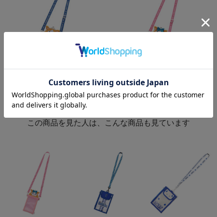
がま口チケットホルダー/DB.スター
がま口チケットホルダー/DB.キララ
マン
¥3,000
(税込)
¥3,000
(税込)
この商品を見た人は、こんな商品も見ています