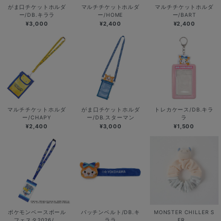
がま口チケットホルダ
マルチチケットホルダ
マルチチケットホルダ
ー/DB.キララ
ー/HOME
ー/BART
¥3,000
¥2,400
¥2,400
マルチチケットホルダ
がま口チケットホルダ
トレカケース/DB.キラ
ー/CHAPY
ー/DB.スターマン
ラ
¥2,400
¥3,000
¥1,500
ポケモンベースボール
パッチンベルト/DB.キ
MONSTER CHILLER S
フェスタ2026/...
ララ
ER...