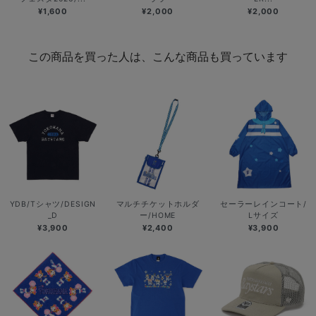
¥1,600
¥2,000
¥2,000
この商品を買った人は、こんな商品も買っています
YDB/Tシャツ/DESIGN
マルチチケットホルダ
セーラーレインコート/
_D
ー/HOME
Lサイズ
¥3,900
¥2,400
¥3,900