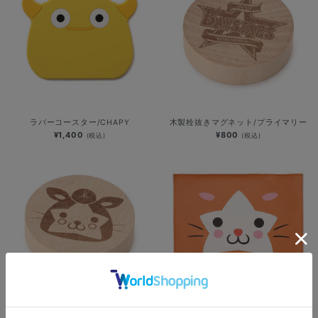
ラバーコースター/CHAPY
木製栓抜きマグネット/プライマリー
¥1,400
¥800
(税込)
(税込)
木製栓抜きマグネット/DB.スターマ
カフェマット/DB.スターマン