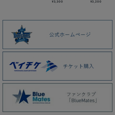
¥3,300
¥3,200