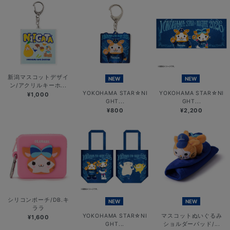
新潟マスコットデザイ
NEW
NEW
ン/アクリルキーホ...
YOKOHAMA STAR☆NI
YOKOHAMA STAR☆NI
¥1,000
GHT...
GHT...
¥800
¥2,200
シリコンポーチ/DB.キ
NEW
NEW
ララ
YOKOHAMA STAR☆NI
マスコットぬいぐるみ
¥1,600
GHT...
ショルダーパッド/...