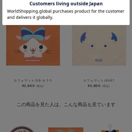
ン
¥2,800
(税込)
¥800
(税込)
カフェマット/DB.キララ
カフェマット/BART
¥2,800
¥2,800
(税込)
(税込)
この商品を見た人は、こんな商品も見ています