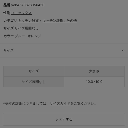
品番
ydb4573676056450
性別
ユニセックス
カテゴリ
キッチン雑貨
>
キッチン雑貨：その他
サイズ
サイズ展開なし
カラー
ブルー
オレンジ
サイズ
サイズ
大きさ
サイズ展開なし
10.0×10.0
※採寸の詳細につきましては、
サイズガイド
をご覧ください。
シェアする