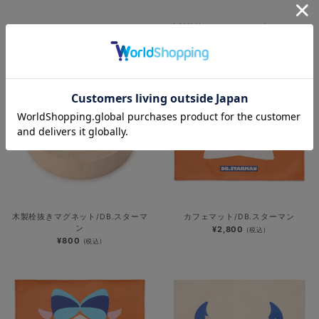
ラバーコースター/CHAPY
木製栓抜きマグネット/プライマリー
¥1,400
¥800
(税込)
(税込)
木製栓抜きマグネット/DB.スターマ
カフェマット/DB.スターマン
ン
¥2,800
(税込)
¥800
(税込)