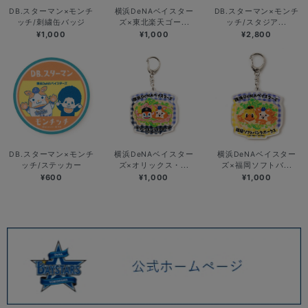
DB.スターマン×モンチ
横浜DeNAベイスター
DB.スターマン×モンチ
ッチ/刺繍缶バッジ
ズ×東北楽天ゴー...
ッチ/スタジア...
¥1,000
¥1,000
¥2,800
DB.スターマン×モンチ
横浜DeNAベイスター
横浜DeNAベイスター
ッチ/ステッカー
ズ×オリックス・...
ズ×福岡ソフトバ...
¥600
¥1,000
¥1,000