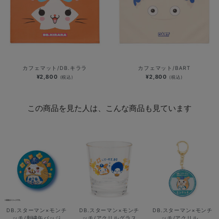
カフェマット/DB.キララ
カフェマット/BART
¥2,800
¥2,800
(税込)
(税込)
この商品を見た人は、こんな商品も見ています
DB.スターマン×モンチ
DB.スターマン×モンチ
DB.スターマン×モンチ
ッチ/刺繍缶バッジ
ッチ/アクリルグラス
ッチ/アクリル...