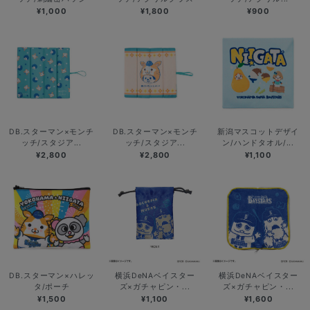
¥1,000
¥1,800
¥900
DB.スターマン×モンチ
DB.スターマン×モンチ
新潟マスコットデザイ
ッチ/スタジア...
ッチ/スタジア...
ン/ハンドタオル/...
¥2,800
¥2,800
¥1,100
DB.スターマン×ハレッ
横浜DeNAベイスター
横浜DeNAベイスター
タ/ポーチ
ズ×ガチャピン・...
ズ×ガチャピン・...
¥1,500
¥1,100
¥1,600