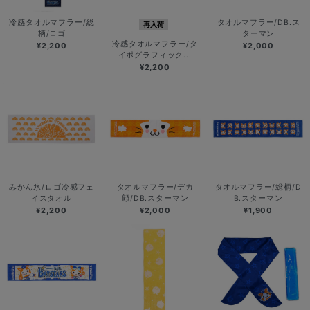
冷感タオルマフラー/総
タオルマフラー/DB.ス
再入荷
柄/ロゴ
ターマン
冷感タオルマフラー/タ
¥2,200
¥2,000
イポグラフィック...
¥2,200
みかん氷/ロゴ冷感フェ
タオルマフラー/デカ
タオルマフラー/総柄/D
イスタオル
顔/DB.スターマン
B.スターマン
¥2,200
¥2,000
¥1,900