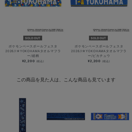
SOLD OUT
SOLD OUT
ポケモンベースボールフェスタ
ポケモンベースボールフェスタ
2026/I☆YOKOHAMAタオルマフラ
2026/I☆YOKOHAMAタオルマフラ
ー/総柄
ー/ピカチュウ
¥2,200
¥2,200
(税込)
(税込)
この商品を見た人は、こんな商品も見ています