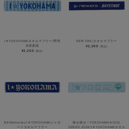
I☆YOKOHAMAタオルマフラー/野球
NEW ERA/タオルマフラー
未来創造
¥2,200
(税込)
¥2,200
(税込)
B☆Memories/I☆YOKOHAMAジャガ
推せ推せ！YOKOHAMA☆IDOL
ードタオルマフラー
SERIES 2026/I☆YOKOHAMAタオル