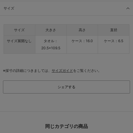
サイズ
サイズ
大きさ
高さ
直径
サイズ展開なし
タオル：
ケース：16.0
ケース：6.5
20.5×109.5
※採寸の詳細につきましては、
サイズガイド
をご覧ください。
シェアする
同じカテゴリの商品