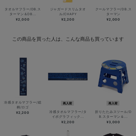
タオルマフラー/DB.ス
ジャガードスリムタオ
クールマフラー/DB.ス
ターマン＆DB...
ル/CHAPY
ターマン
¥2,000
¥2,200
¥2,000
この商品を買った人は、こんな商品も買っています
冷感タオルマフラー/総
再入荷
再入荷
柄/ロゴ
冷感タオルマフラー/タ
折りたたみスツール/D
¥2,200
イポグラフィック...
B.スターマン＆...
¥2,200
¥3,000