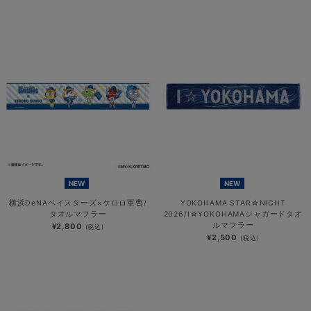
NEW
NEW
横浜DeNAベイスターズ×ケロロ軍曹/
YOKOHAMA STAR☆NIGHT
タオルマフラー
2026/I☆YOKOHAMAジャガードタオ
ルマフラー
¥2,800
(税込)
¥2,500
(税込)