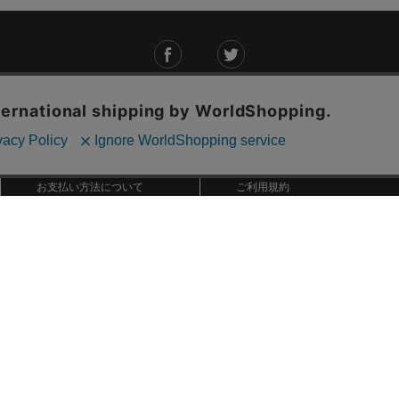
ご利用ガイド
ABOUT US
ご利用ガイド
会社概要
お問い合わせ
特定商取引法に基づく表記
お支払い方法について
ご利用規約
配送・送料について
個人情報保護方針
返品・交換について
法人のお客様へ
global shipping