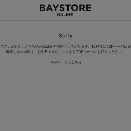
Sorry
ございません。こちらの商品は販売が終了しております。10秒後にTOPページに
遷移しない場合は、お手数ですがこちらよりTOPページにお戻りください。
TOPページは
こちら