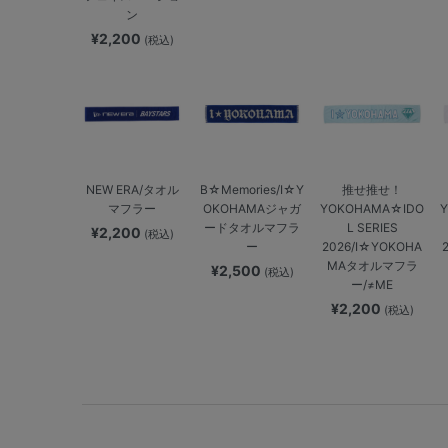
ン
¥2,200
(税込)
NEW ERA/タオル
B☆Memories/I☆Y
推せ推せ！
マフラー
OKOHAMAジャガ
YOKOHAMA☆IDO
ードタオルマフラ
L SERIES
¥2,200
(税込)
ー
2026/I☆YOKOHA
MAタオルマフラ
¥2,500
(税込)
ー/≠ME
¥2,200
(税込)