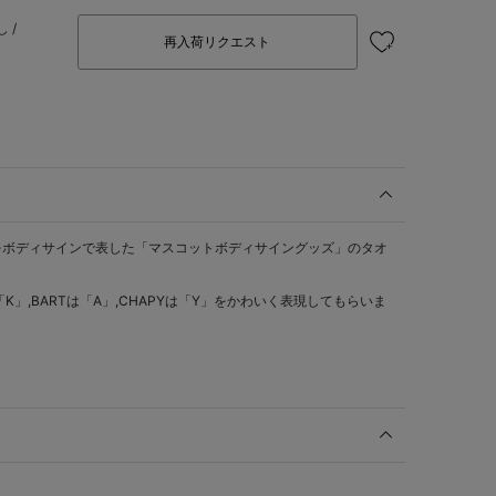
 /
再入荷リクエスト
をボディサインで表した「マスコットボディサイングッズ」のタオ
「K」,BARTは「A」,CHAPYは「Y」をかわいく表現してもらいま