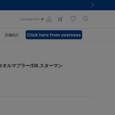
こんにちは
ゲスト
様
Click here from overseas
店舗紹介
オルマフラー/DB.スターマン