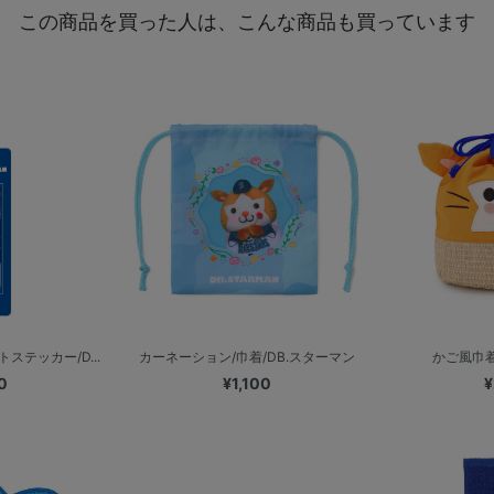
この商品を買った人は、こんな商品も買っています
ステッカー/D...
カーネーション/巾着/DB.スターマン
かご風巾着
0
¥1,100
¥