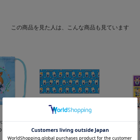
この商品を見た人は、こんな商品も見ています
DB.スターマン
休日DB.スターマン/フェイスタオル
スタディDB.ス
0
¥2,000