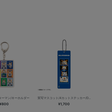
ターマン/キーホルダー
実写マスコット/4カットステッカー/D...
¥800
¥1,700