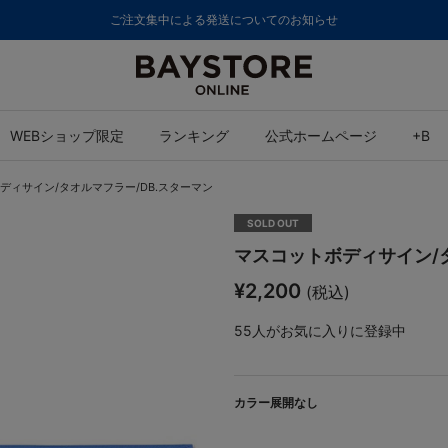
ご注文集中による発送についてのお知らせ
WEBショップ限定
ランキング
公式ホームページ
+B
ディサイン/タオルマフラー/DB.スターマン
SOLD OUT
マスコットボディサイン/タ
¥2,200
(税込)
55
人がお気に入りに登録中
カラー展開なし