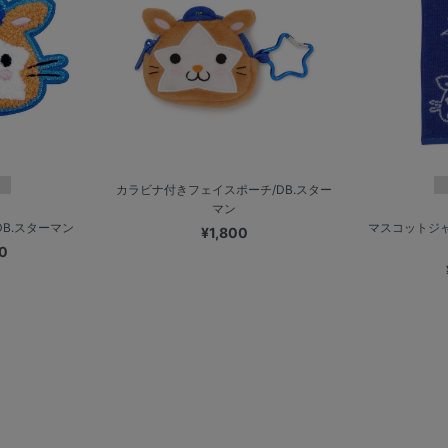
カラビナ付きフェイスポーチ/DB.スター
マン
B.スターマン
マスコットジ
¥1,800
0