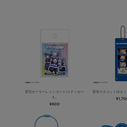
実写セーラーレインコート/ステッカー
実写マスコット/4カット
4...
¥1,70
¥800