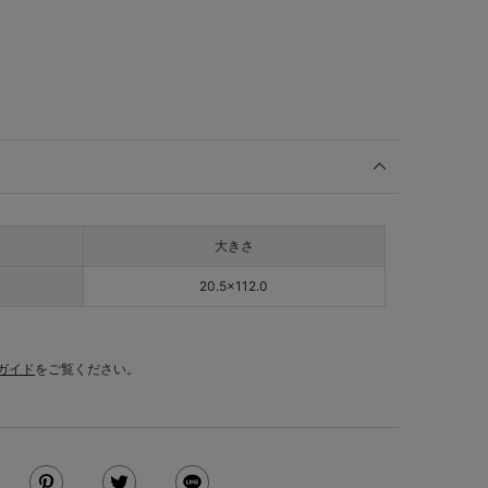
大きさ
20.5×112.0
ガイド
をご覧ください。