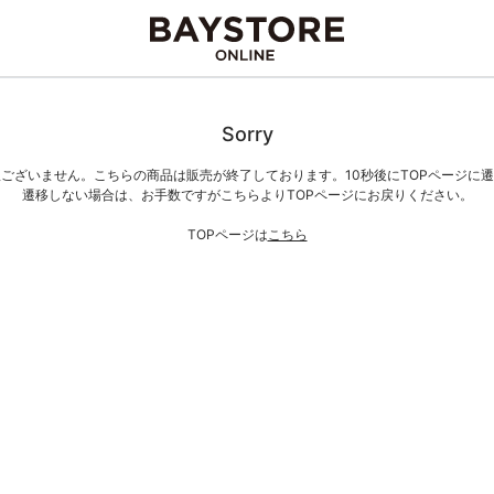
Sorry
ございません。こちらの商品は販売が終了しております。10秒後にTOPページに
遷移しない場合は、お手数ですがこちらよりTOPページにお戻りください。
TOPページは
こちら