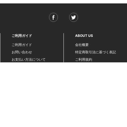
ご利用ガイド
ABOUT US
ご利用ガイド
会社概要
お問い合わせ
特定商取引法に基づく表記
お支払い方法について
ご利用規約
配送・送料について
個人情報保護方針
返品・交換について
法人のお客様へ
global shipping