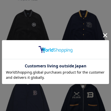
【+B】/ポンチスタジャン/PBサーク
【+B】/ポンチスタジャン/PBロゴ
ルロゴ
¥10,500
(税込)
¥10,500
(税込)