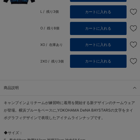
カートに入れる
L /
残り3個
カートに入れる
O /
残り8個
カートに入れる
XO /
在庫あり
カートに入れる
2XO /
残り3個
商品説明
キャンプインよりチームが練習時に着用を開始する新デザインのチームウェア
が登場。横浜ブルーをベースに,YOKOHAMA DeNA BAYSTARSの文字をタイ
ポグラフィデザインで表現したアイテムラインナップです。
◆サイズ：