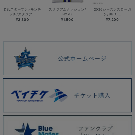
DB.スターマン×モンチ
スタジアムクッション/
2026シーズンスローガ
ッチ/スタジア...
HOME
ン/BE A ...
¥2,800
¥1,500
¥7,200