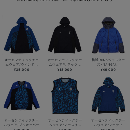
オーセンティックチー
オーセンティックチー
横浜DeNAベイスター
ムウェア/ウィンド...
ムウェア/リラック...
ズ×NANGA/...
¥35,000
¥18,000
¥49,000
オーセンティックチー
オーセンティックチー
オーセンティックチー
ムウェア/プルオーバー
ムウェア/ノースリ...
ムウェア/フーディ
¥20,000
¥9,000
¥19,000