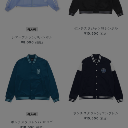
ポンチスタジャン/Bシンボル
再入荷
¥10,500
(税込)
シアーブルゾン/Bシンボル
¥8,000
(税込)
ポンチスタジャン/エンブレム
再入荷
¥10,500
(税込)
ポンチスタジャン/YDBロゴ
¥10,500
(税込)