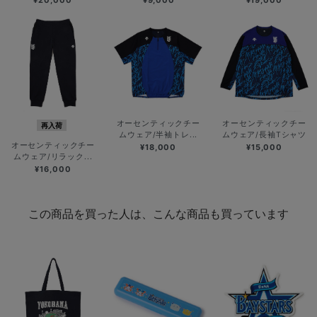
オーセンティックチー
オーセンティックチー
再入荷
ムウェア/半袖トレ...
ムウェア/長袖Tシャツ
オーセンティックチー
¥18,000
¥15,000
ムウェア/リラック...
¥16,000
この商品を買った人は、こんな商品も買っています