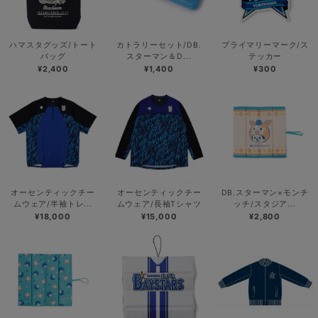
ハマスタグッズ/トート
カトラリーセット/DB.
プライマリーマーク/ス
バッグ
スターマン＆D...
テッカー
¥2,400
¥1,400
¥300
オーセンティックチー
オーセンティックチー
DB.スターマン×モンチ
ムウェア/半袖トレ...
ムウェア/長袖Tシャツ
ッチ/スタジア...
¥18,000
¥15,000
¥2,800