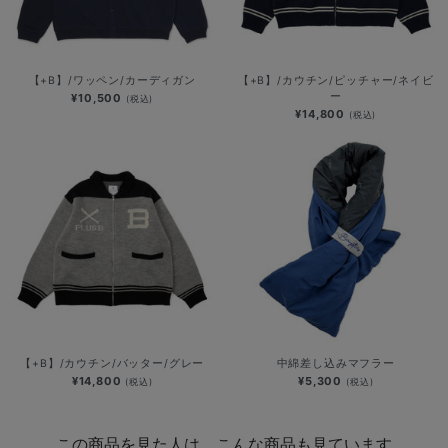
【+B】/ワッペン/カーディガン
【+B】/カウチン/ピッチャー/ネイビ
ー
¥10,500
(税込)
¥14,800
(税込)
【+B】/カウチン/バッター/グレー
中綿差し込みマフラー
¥14,800
¥5,300
(税込)
(税込)
この商品を見た人は、こんな商品も見ています