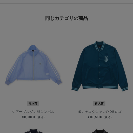
同じカテゴリの商品
再入荷
再入荷
シアーブルゾン/Bシンボル
ポンチスタジャン/YDBロゴ
¥8,000
¥10,500
(税込)
(税込)