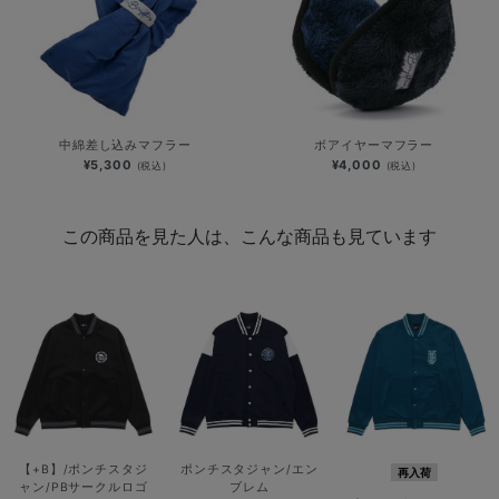
中綿差し込みマフラー
ボアイヤーマフラー
¥5,300
¥4,000
(税込)
(税込)
この商品を見た人は、こんな商品も見ています
【+B】/ポンチスタジ
ポンチスタジャン/エン
再入荷
ャン/PBサークルロゴ
ブレム