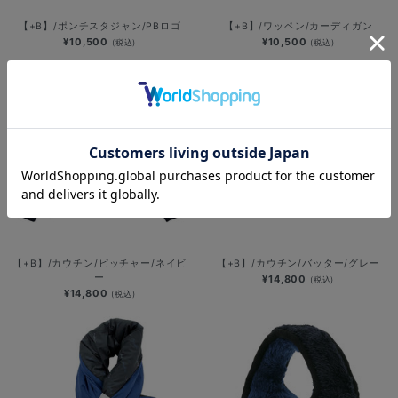
【+B】/ポンチスタジャン/PBロゴ
【+B】/ワッペン/カーディガン
¥10,500
¥10,500
(税込)
(税込)
【+B】/カウチン/ピッチャー/ネイビ
【+B】/カウチン/バッター/グレー
ー
¥14,800
(税込)
¥14,800
(税込)