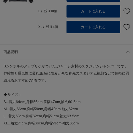
カートに入れる
L /
残り10個
カートに入れる
XL /
残り4個
商品説明
Bシンボルのアップリケがついた,ジャージ素材のスタジアムジャンパーです。
伸縮性と通気性に優れ,服装に悩みがちな春先のスタジアム観戦などで気軽に羽
織れるおすすめの1着です。
◆サイズ：
S...着丈64cm,身幅56cm,肩幅47cm,袖丈60.5cm
M...着丈66cm,身幅59cm,肩幅49cm,袖丈62cm
L...着丈68cm,身幅62cm,肩幅51cm,袖丈63.5cm
XL...着丈71cm,身幅66cm,肩幅53cm,袖丈65cm