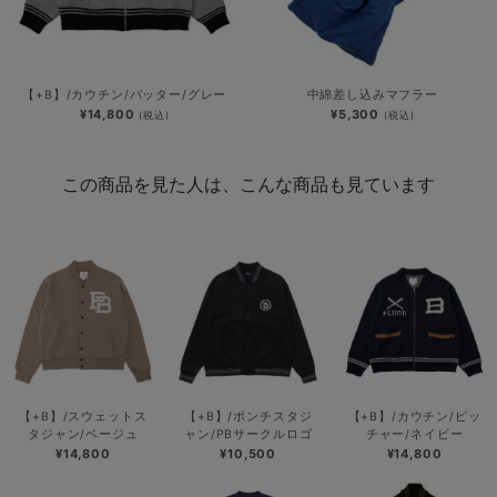
【+B】/カウチン/バッター/グレー
中綿差し込みマフラー
¥14,800
¥5,300
(税込)
(税込)
この商品を見た人は、こんな商品も見ています
【+B】/スウェットス
【+B】/ポンチスタジ
【+B】/カウチン/ピッ
タジャン/ベージュ
ャン/PBサークルロゴ
チャー/ネイビー
¥14,800
¥10,500
¥14,800