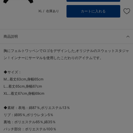
カートに入れる
XL /
在庫あり
商品説明
胸にフェルトワッペンでロゴをデザインした,オリジナルのスウェットスタジャ
ン！インナーにサーマルを使用したこだわりのアイテムです。
◆サイズ：
M...着丈63cm,身幅65cm
L...着丈65cm,身幅67cm
XL...着丈67cm,身幅69cm
◆素材：表地：綿87％,ポリエステル13％
リブ：綿95％,ポリウレタン5％
裏地：ポリエステル65％,綿35％
パッチ部分：ポリエステル100％