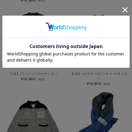
¥10,500
(税込)
【+B】/ワッペン/カーディガン
【+B】/カウチン/ピッチャー/ネイビ
ー
¥10,500
(税込)
¥14,800
(税込)