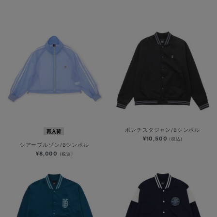
ポンチスタジャン/Bシンボル
再入荷
¥10,500
(税込)
シアーブルゾン/Bシンボル
¥8,000
(税込)