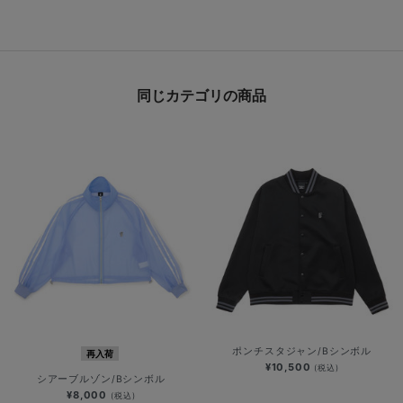
同じカテゴリの商品
ポンチスタジャン/Bシンボル
再入荷
¥10,500
(税込)
シアーブルゾン/Bシンボル
¥8,000
(税込)