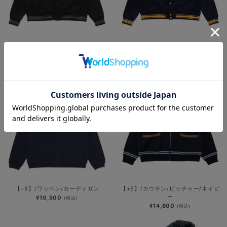
【+B】/ポンチスタジャン/PBサーク
【+B】/ポンチスタジャン/PBロゴ
ルロゴ
¥10,500
(税込)
¥10,500
(税込)
【+B】/ワッペン/カーディガン
【+B】/カウチン/ピッチャー/ネイビ
ー
¥10,500
(税込)
¥14,800
(税込)