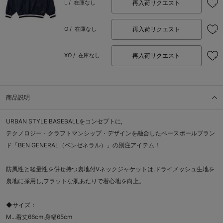
再入荷リクエスト
L /
在庫なし
再入荷リクエスト
O /
在庫なし
再入荷リクエスト
XO /
在庫なし
商品説明
URBAN STYLE BASEBALLをコンセプトに,
テクノロジー・クラフトマンシップ・デザインを融合したベースボールブラン
ド「BEN GENERAL（ベンゼネラル）」の別注アイテム！
防風性と軽量性を併せ持つ裏地付Vネックジャケットは,ドライメッシュ生地を
裏地に採用し,フラットな肌あたりで着心地を向上。
◆サイズ：
M...着丈66cm,身幅65cm