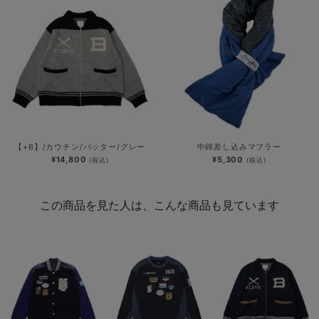
【+B】/カウチン/バッター/グレー
中綿差し込みマフラー
¥14,800
¥5,300
(税込)
(税込)
この商品を見た人は、こんな商品も見ています