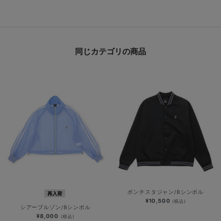
同じカテゴリの商品
ポンチスタジャン/Bシンボル
再入荷
¥10,500
(税込)
シアーブルゾン/Bシンボル
¥8,000
(税込)