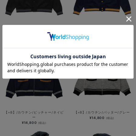
【+B】/ポンチスタジャン/PBサーク
【+B】/ポンチスタジャン/PBロゴ
ルロゴ
¥10,500
(税込)
¥10,500
(税込)
【+B】/カウチン/ピッチャー/ネイビ
【+B】/カウチン/バッター/グレー
ー
¥14,800
(税込)
¥14,800
(税込)