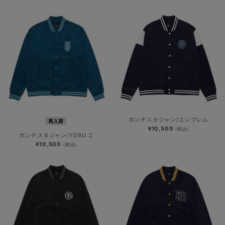
ポンチスタジャン/エンブレム
再入荷
¥10,500
(税込)
ポンチスタジャン/YDBロゴ
¥10,500
(税込)