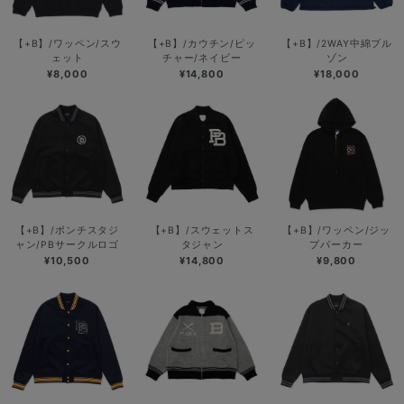
【+B】/ワッペン/スウ
【+B】/カウチン/ピッ
【+B】/2WAY中綿ブル
ェット
チャー/ネイビー
ゾン
¥8,000
¥14,800
¥18,000
【+B】/ポンチスタジ
【+B】/スウェットス
【+B】/ワッペン/ジッ
ャン/PBサークルロゴ
タジャン
プパーカー
¥10,500
¥14,800
¥9,800