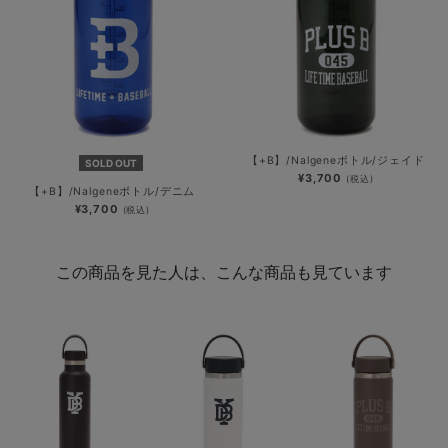
【+B】/Nalgeneボトル/ジェイド
SOLD OUT
¥3,700
(税込)
【+B】/Nalgeneボトル/デニム
¥3,700
(税込)
この商品を見た人は、こんな商品も見ています