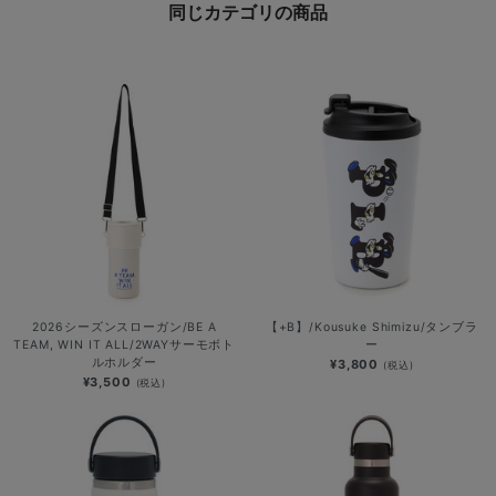
同じカテゴリの商品
2026シーズンスローガン/BE A
【+B】/Kousuke Shimizu/タンブラ
TEAM, WIN IT ALL/2WAYサーモボト
ー
ルホルダー
¥3,800
(税込)
¥3,500
(税込)