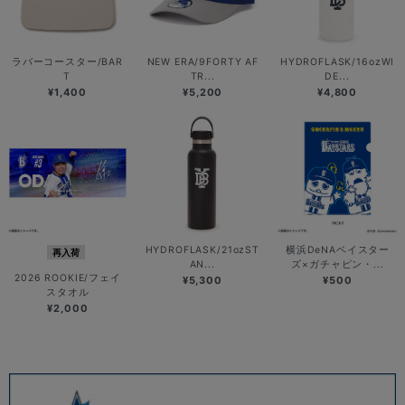
ラバーコースター/BAR
NEW ERA/9FORTY AF
HYDROFLASK/16ozWI
T
TR...
DE...
¥1,400
¥5,200
¥4,800
HYDROFLASK/21ozST
横浜DeNAベイスター
再入荷
AN...
ズ×ガチャピン・...
2026 ROOKIE/フェイ
¥5,300
¥500
スタオル
¥2,000