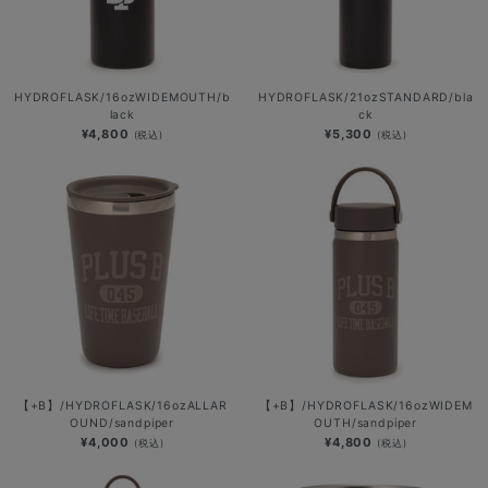
HYDROFLASK/16ozWIDEMOUTH/b
HYDROFLASK/21ozSTANDARD/bla
lack
ck
¥4,800
¥5,300
(税込)
(税込)
【+B】/HYDROFLASK/16ozALLAR
【+B】/HYDROFLASK/16ozWIDEM
OUND/sandpiper
OUTH/sandpiper
¥4,000
¥4,800
(税込)
(税込)