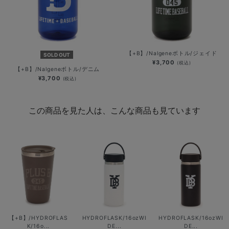
【+B】/Nalgeneボトル/ジェイド
SOLD OUT
¥3,700
(税込)
【+B】/Nalgeneボトル/デニム
¥3,700
(税込)
この商品を見た人は、こんな商品も見ています
【+B】/HYDROFLAS
HYDROFLASK/16ozWI
HYDROFLASK/16ozWI
K/16o...
DE...
DE...