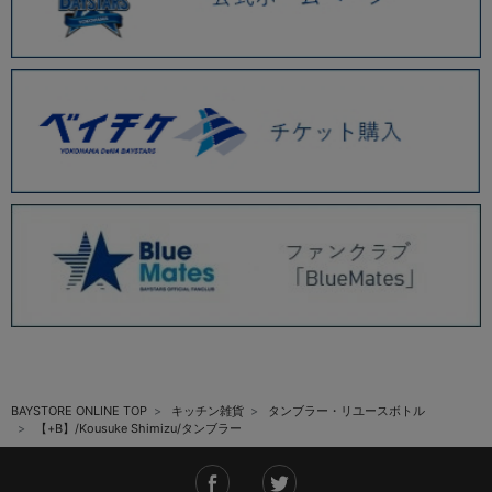
BAYSTORE ONLINE TOP
キッチン雑貨
タンブラー・リユースボトル
【+B】/Kousuke Shimizu/タンブラー