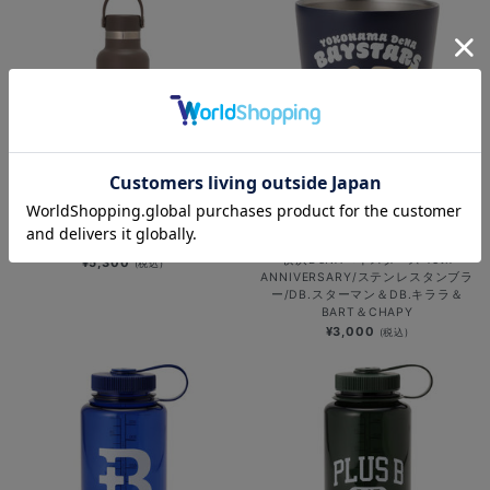
【+B】/HYDROFLASK/21ozSTAND
SOLD OUT
ARD/sandpiper
横浜DeNAベイスターズ 15th
¥5,300
(税込)
ANNIVERSARY/ステンレスタンブラ
ー/DB.スターマン＆DB.キララ＆
BART＆CHAPY
¥3,000
(税込)