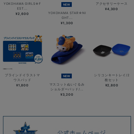
YOKOHAMA GIRLS☆F
アクセサリーケース
NEW
EST...
¥4,300
YOKOHAMA STAR☆NI
¥2,600
GHT...
¥1,300
ブラインドイラストマ
シリコンキートレイ/2
NEW
ウスパッド
枚セット
マスコットぬいぐるみ
¥1,800
¥2,800
ショルダーパッド/...
¥3,200