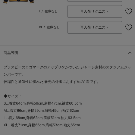
再入荷リクエスト
L /
在庫なし
再入荷リクエスト
XL /
在庫なし
商品説明
プラスビーのロゴマークのアップリケがついた,ジャージ素材のスタジアムジャ
ンパーです。
伸縮性と通気性に優れた,春先の外出におすすめの1着です。
◆サイズ：
S...着丈64cm,身幅56cm,肩幅47cm,袖丈60.5cm
M...着丈66cm,身幅59cm,肩幅49cm,袖丈62cm
L...着丈68cm,身幅62cm,肩幅51cm,袖丈63.5cm
XL...着丈71cm,身幅66cm,肩幅53cm,袖丈65cm