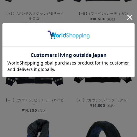
【+B】/ポンチスタジャン/PBサーク
【+B】/ワッペン/カーディガン
ルロゴ
¥10,500
(税込)
¥10,500
(税込)
【+B】/カウチン/ピッチャー/ネイビ
【+B】/カウチン/バッター/グレー
ー
¥14,800
(税込)
¥14,800
(税込)