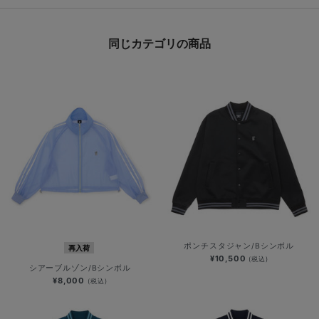
同じカテゴリの商品
ポンチスタジャン/Bシンボル
再入荷
¥10,500
(税込)
シアーブルゾン/Bシンボル
¥8,000
(税込)