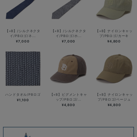
【+B】/シルクネクタ
【+B】/シルクネクタ
【+B】ナイロンキャッ
イ/PBロゴ/ネ...
イ/PBロゴ/ホ...
プ/PBロゴ/カーキ
¥7,000
¥7,000
¥4,800
ハンドタオル/PBロゴ
【+B】ピグメントキャ
【+B】ナイロンキャッ
ップ/PBロゴ/...
プ/PBロゴ/ベージュ
¥1,100
¥4,800
¥4,800