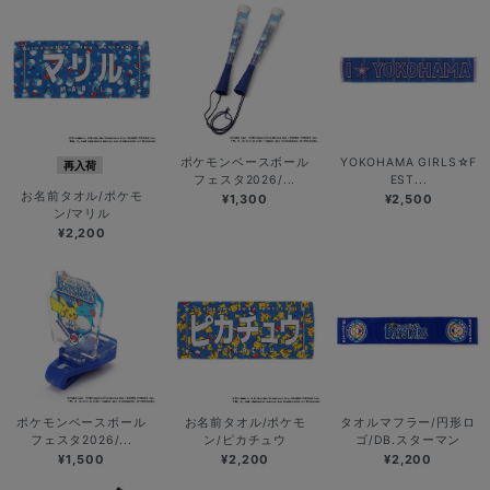
ポケモンベースボール
YOKOHAMA GIRLS☆F
再入荷
フェスタ2026/...
EST...
お名前タオル/ポケモ
¥1,300
¥2,500
ン/マリル
¥2,200
ポケモンベースボール
お名前タオル/ポケモ
タオルマフラー/円形ロ
フェスタ2026/...
ン/ピカチュウ
ゴ/DB.スターマン
¥1,500
¥2,200
¥2,200