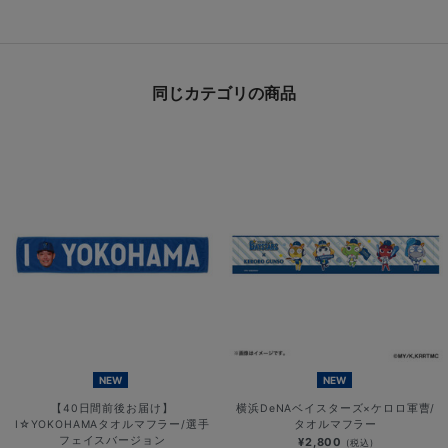
同じカテゴリの商品
NEW
NEW
【40日間前後お届け】
横浜DeNAベイスターズ×ケロロ軍曹/
I☆YOKOHAMAタオルマフラー/選手
タオルマフラー
フェイスバージョン
¥2,800
(税込)