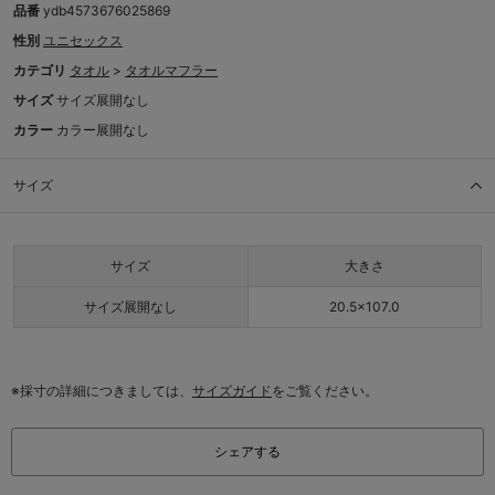
品番
ydb4573676025869
性別
ユニセックス
カテゴリ
タオル
>
タオルマフラー
サイズ
サイズ展開なし
カラー
カラー展開なし
サイズ
サイズ
大きさ
サイズ展開なし
20.5×107.0
※採寸の詳細につきましては、
サイズガイド
をご覧ください。
シェアする