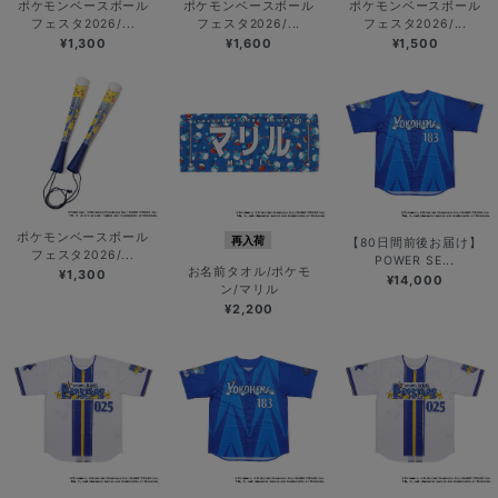
ポケモンベースボール
ポケモンベースボール
ポケモンベースボール
フェスタ2026/...
フェスタ2026/...
フェスタ2026/...
¥1,300
¥1,600
¥1,500
ポケモンベースボール
再入荷
【80日間前後お届け】
フェスタ2026/...
POWER SE...
お名前タオル/ポケモ
¥1,300
¥14,000
ン/マリル
¥2,200