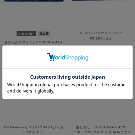
NEW ERA/タオルマフラー
SOLD OUT
再入荷
¥2,200
(税込)
新潟花火デザイン/I☆YOKOHAMAタ
オルマフラー
¥2,200
(税込)
B☆Memories/I☆YOKOHAMAジャガ
推せ推せ！YOKOHAMA☆IDOL
ードタオルマフラー
SERIES 2026/I☆YOKOHAMAタオル