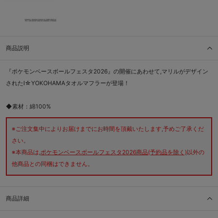
商品説明
『ポケモンベースボールフェスタ2026』の開催にあわせて,マリルがデザイン
されたI☆YOKOHAMAタオルマフラーが登場！
◆素材：綿100%
※ご注文集中によりお届けまでにお時間を頂戴いたします,予めご了承くだ
さい。
※本商品は,
ポケモンベースボールフェスタ2026商品(予約品を除く)
以外の
他商品との同梱はできません。
商品詳細