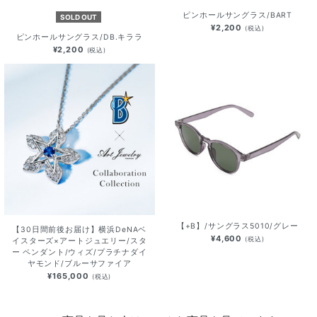
ピンホールサングラス/BART
SOLD OUT
¥2,200
(税込)
ピンホールサングラス/DB.キララ
¥2,200
(税込)
【+B】/サングラス5010/グレー
【30日間前後お届け】横浜DeNAベ
¥4,600
(税込)
イスターズ×アートジュエリー/スタ
ー ペンダント/ウィズ/プラチナダイ
ヤモンド/ブルーサファイア
¥165,000
(税込)