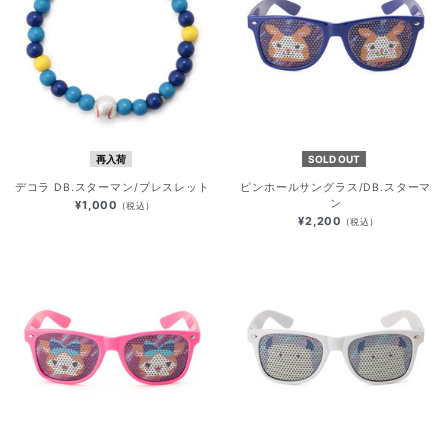
再入荷
SOLD OUT
デコラ DB.スターマン/ブレスレット
ピンホールサングラス/DB.スターマ
ン
¥1,000
(税込)
¥2,200
(税込)