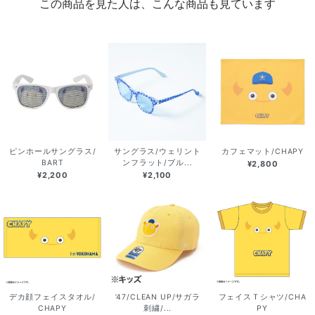
この商品を見た人は、こんな商品も見ています
ピンホールサングラス/
サングラス/ウェリント
カフェマット/CHAPY
BART
ンフラット/ブル...
¥2,800
¥2,200
¥2,100
デカ顔フェイスタオル/
’47/CLEAN UP/サガラ
フェイスＴシャツ/CHA
CHAPY
刺繍/...
PY