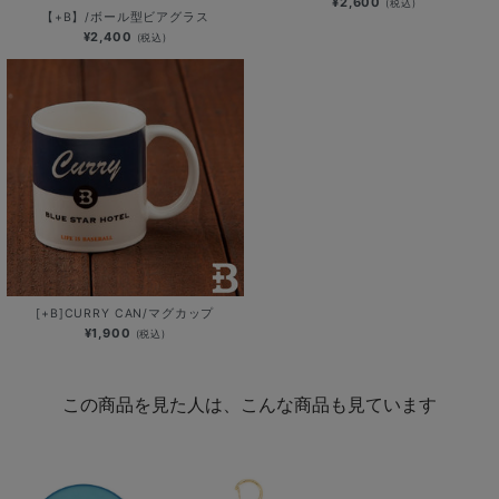
¥2,600
(税込)
【+B】/ボール型ビアグラス
¥2,400
(税込)
[+B]CURRY CAN/マグカップ
¥1,900
(税込)
この商品を見た人は、こんな商品も見ています