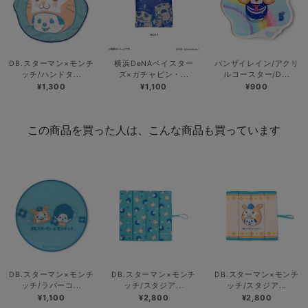
DB.スターマン×モンチ
横浜DeNAベイスター
バンザイレイン/アクリ
ッチ/ハンドタ...
ズ×ガチャピン・...
ルコースター/D...
¥1,300
¥1,100
¥900
この商品を買った人は、こんな商品も買っています
DB.スターマン×モンチ
DB.スターマン×モンチ
DB.スターマン×モンチ
ッチ/ラバーコ...
ッチ/スタジア...
ッチ/スタジア...
¥1,100
¥2,800
¥2,800