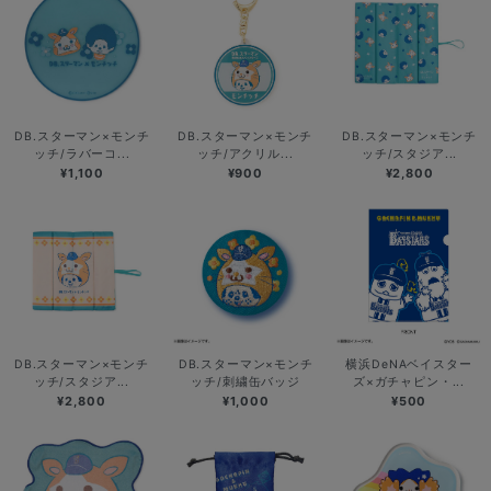
DB.スターマン×モンチ
DB.スターマン×モンチ
DB.スターマン×モンチ
ッチ/ラバーコ...
ッチ/アクリル...
ッチ/スタジア...
¥1,100
¥900
¥2,800
DB.スターマン×モンチ
DB.スターマン×モンチ
横浜DeNAベイスター
ッチ/スタジア...
ッチ/刺繍缶バッジ
ズ×ガチャピン・...
¥2,800
¥1,000
¥500