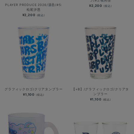
プ/#2:牧秀悟
PLAYER PRODUCE 2026/湯呑/#5:
¥2,200
(税込)
松尾汐恩
¥2,200
(税込)
グラフィックロゴ/クリアタンブラー
【+B】/グラフィックロゴ/クリアタ
ンブラー
¥1,100
(税込)
¥1,100
(税込)