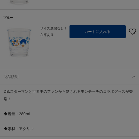
ブルー
サイズ展開なし /
カートに入れる
在庫あり
商品説明
DB.スターマンと世界中のファンから愛されるモンチッチのコラボグッズが登
場！
◆容量：280ml
◆素材：アクリル