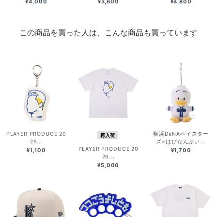
¥4,000
¥3,600
¥4,800
この商品を買った人は、こんな商品も買っています
PLAYER PRODUCE 20
横浜DeNAベイスター
再入荷
26...
ズ×はぴだんぶい...
PLAYER PRODUCE 20
¥1,100
¥1,700
26...
¥5,000