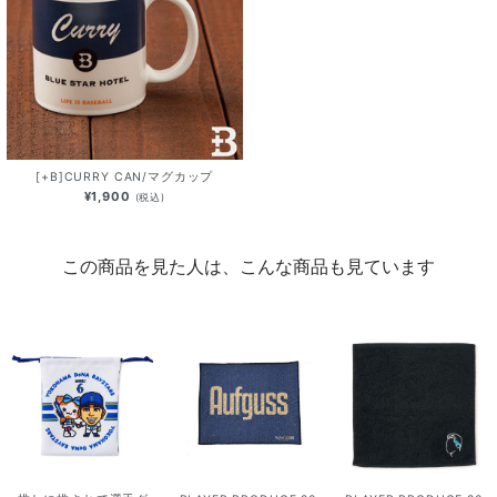
[+B]CURRY CAN/マグカップ
¥1,900
(税込)
この商品を見た人は、こんな商品も見ています