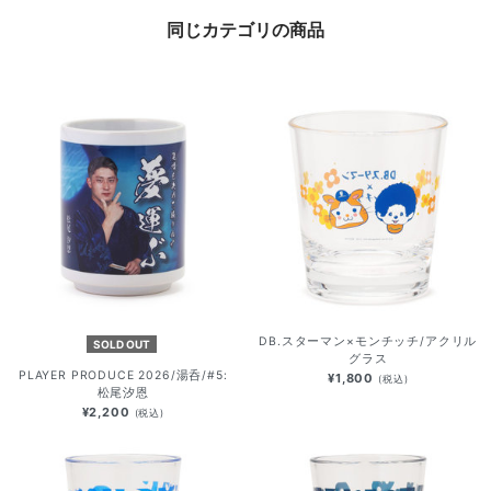
同じカテゴリの商品
DB.スターマン×モンチッチ/アクリル
SOLD OUT
グラス
PLAYER PRODUCE 2026/湯呑/#5:
¥1,800
(税込)
松尾汐恩
¥2,200
(税込)