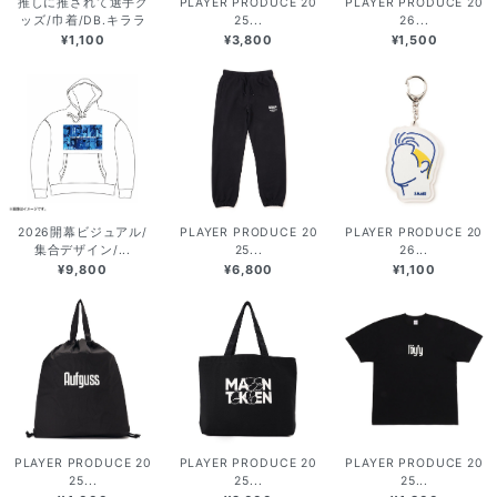
推しに推されて選手グ
PLAYER PRODUCE 20
PLAYER PRODUCE 20
ッズ/巾着/DB.キララ
25...
26...
¥1,100
¥3,800
¥1,500
2026開幕ビジュアル/
PLAYER PRODUCE 20
PLAYER PRODUCE 20
集合デザイン/...
25...
26...
¥9,800
¥6,800
¥1,100
PLAYER PRODUCE 20
PLAYER PRODUCE 20
PLAYER PRODUCE 20
25...
25...
25...