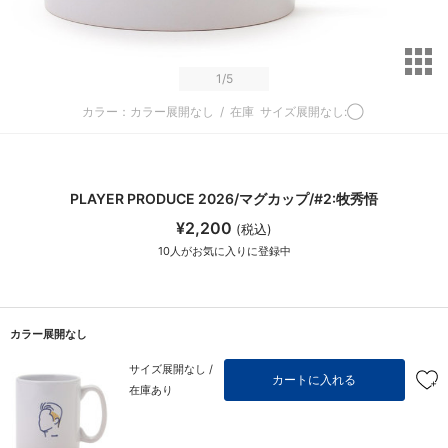
サ
1
/5
カラー：カラー展開なし
/
在庫
サイズ展開なし:◯
PLAYER PRODUCE 2026/マグカップ/#2:牧秀悟
¥2,200
(税込)
10
人がお気に入りに登録中
カラー展開なし
サイズ展開なし /
カートに入れる
在庫あり