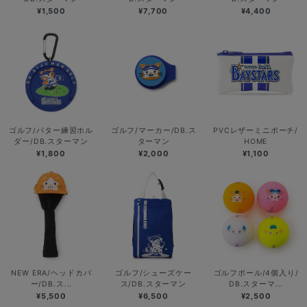
¥1,500
¥7,700
¥4,400
ゴルフ/パター練習ホル
ゴルフ/マーカー/DB.ス
PVCレザーミニポーチ/
ダー/DB.スターマン
ターマン
HOME
¥1,800
¥2,000
¥1,100
NEW ERA/ヘッドカバ
ゴルフ/シューズケー
ゴルフボール/4個入り/
ー/DB.ス...
ス/DB.スターマン
DB.スターマ...
¥5,500
¥6,500
¥2,500