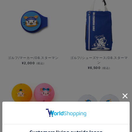
ゴルフ/マーカー/DB.スターマン
ゴルフ/シューズケース/DB.スターマ
ン
¥2,000
(税込)
¥6,500
(税込)