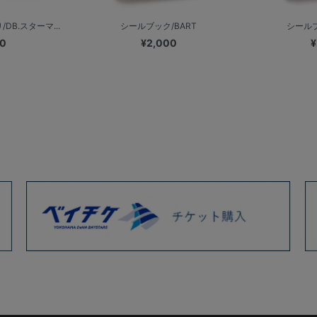
DB.スターマ...
シールブック/BART
シールブ
00
¥2,000
¥