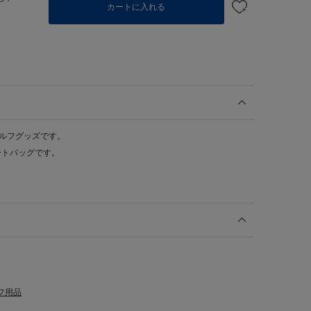
カートに入れる
ゴルフグッズです。
ートバッグです。
フ用品