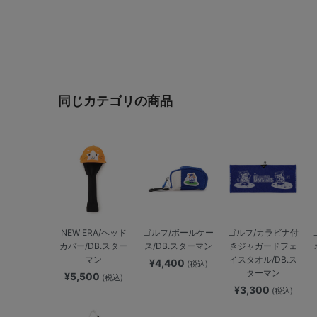
同じカテゴリの商品
NEW ERA/ヘッド
ゴルフ/ボールケー
ゴルフ/カラビナ付
カバー/DB.スター
ス/DB.スターマン
きジャガードフェ
マン
イスタオル/DB.ス
¥4,400
(税込)
ターマン
¥5,500
(税込)
¥3,300
(税込)