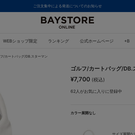
ご注文集中による発送についてのお知らせ
WEBショップ限定
ランキング
公式ホームページ
+B
フ/カートバッグ/DB.スターマン
ゴルフ/カートバッグ/DB
¥7,700
(税込)
62
人がお気に入りに登録中
カラー展開なし
サイズ展開なし