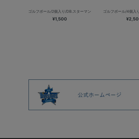
ゴルフボール/2個入り/DB.スターマン
ゴルフボール/4個入り/
¥1,500
¥2,5