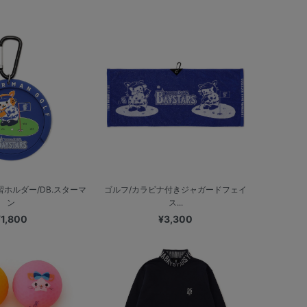
習ホルダー/DB.スターマ
ゴルフ/カラビナ付きジャガードフェイ
ン
ス...
¥1,800
¥3,300