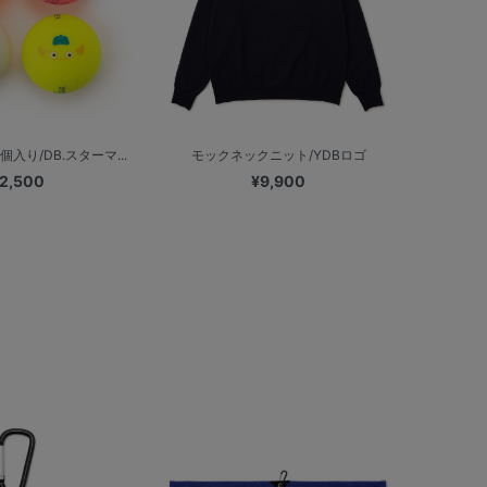
入り/DB.スターマ...
モックネックニット/YDBロゴ
2,500
¥9,900