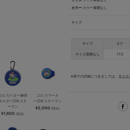
カラー
カラー展開なし
サイズ
サイズ
タテ
サイズ展開なし
17.5
※採寸の詳細につきましては、
サイズ
ゴルフ/パター練習
ゴルフ/マーカ
ホルダー/DB.スタ
ー/DB.スターマン
ーマン
¥2,000
(税込)
¥1,800
(税込)