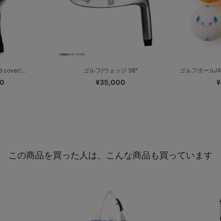
cover/...
ゴルフ/ウェッジ 58°
ゴルフボール/4個
00
¥35,000
¥
この商品を買った人は、こんな商品も買っています