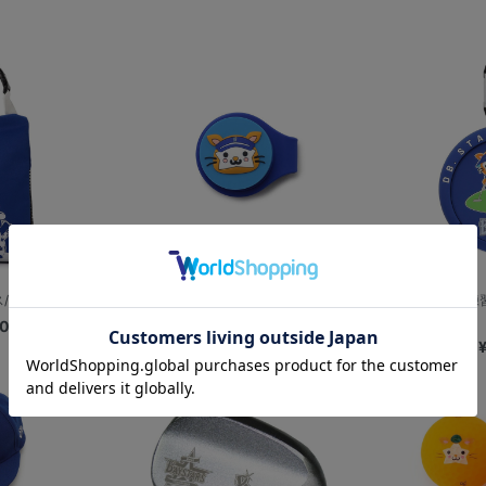
/DB.スターマン
ゴルフ/マーカー/DB.スターマン
ゴルフ/パター練
00
¥2,000