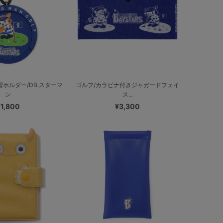
習ホルダー/DB.スターマ
ゴルフ/カラビナ付きジャガードフェイ
ン
ス...
¥1,800
¥3,300