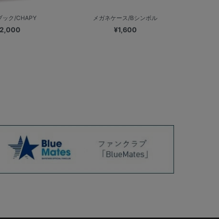
ック/CHAPY
メガネケース/Bシンボル
2,000
¥1,600