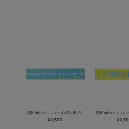
横浜DeNAベイスターズ×日向坂46/...
横浜DeNAベイスターズ
¥2,500
¥2,5