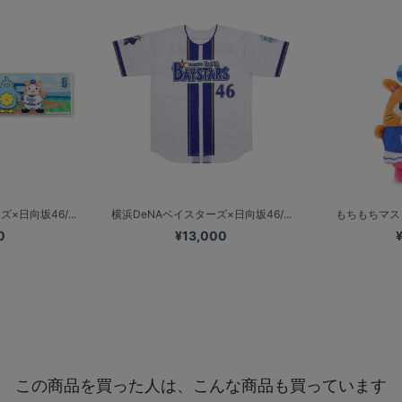
×日向坂46/...
横浜DeNAベイスターズ×日向坂46/...
もちもちマスコット
0
¥13,000
この商品を買った人は、こんな商品も買っています