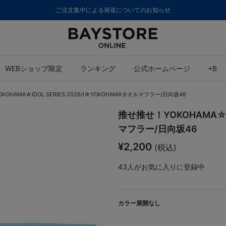
ご注文集中による発送についてのお知らせ
WEBショップ限定
ランキング
公式ホームページ
+B
OHAMA☆IDOL SERIES 2026/I☆YOKOHAMAタオルマフラー/日向坂46
推せ推せ！YOKOHAMA☆ID
マフラー/日向坂46
¥2,200
(税込)
43
人がお気に入りに登録中
カラー展開なし