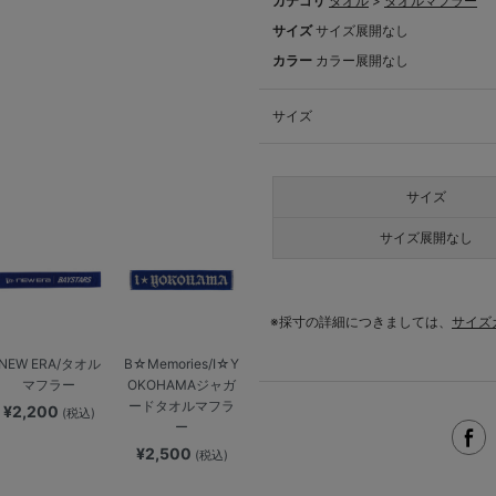
カテゴリ
タオル
>
タオルマフラー
サイズ
サイズ展開なし
カラー
カラー展開なし
サイズ
サイズ
サイズ展開なし
※採寸の詳細につきましては、
サイズ
NEW ERA/タオル
B☆Memories/I☆Y
マフラー
OKOHAMAジャガ
ードタオルマフラ
¥2,200
(税込)
ー
¥2,500
(税込)