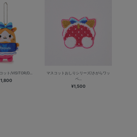
/VISITOR/D...
マスコットおしりシリーズ/さがらワッ
ペ...
¥1,800
¥1,500