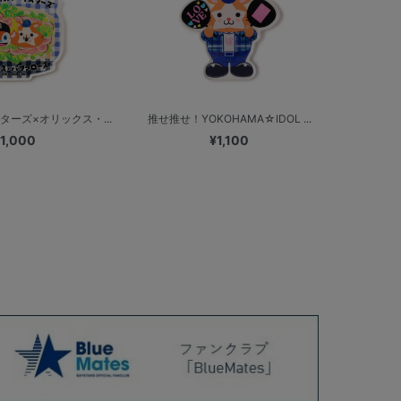
ターズ×オリックス・...
推せ推せ！YOKOHAMA☆IDOL ...
1,000
¥1,100