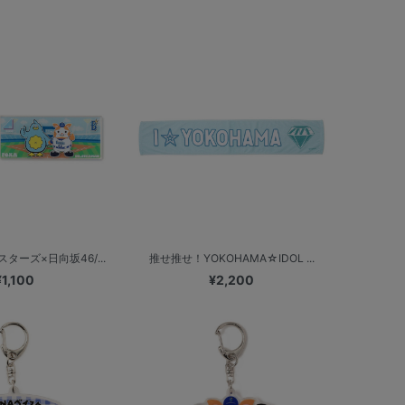
ターズ×日向坂46/...
推せ推せ！YOKOHAMA☆IDOL ...
¥1,100
¥2,200