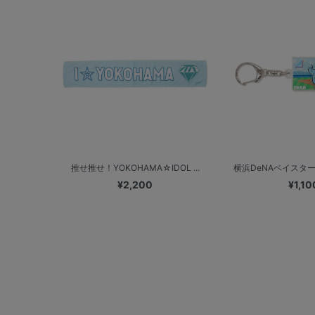
推せ推せ！YOKOHAMA☆IDOL ...
横浜DeNAベイスターズ
¥2,200
¥1,10