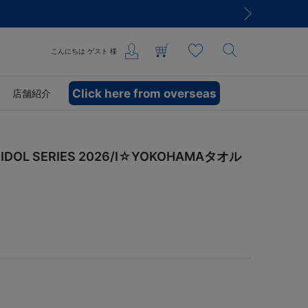
こんにちは
ゲスト
様
Click here from overseas
店舗紹介
OL SERIES 2026/I☆YOKOHAMAタオル