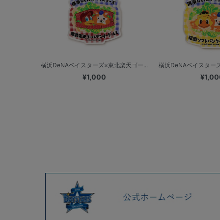
横浜DeNAベイスターズ×東北楽天ゴー...
横浜DeNAベイスターズ
¥1,000
¥1,00