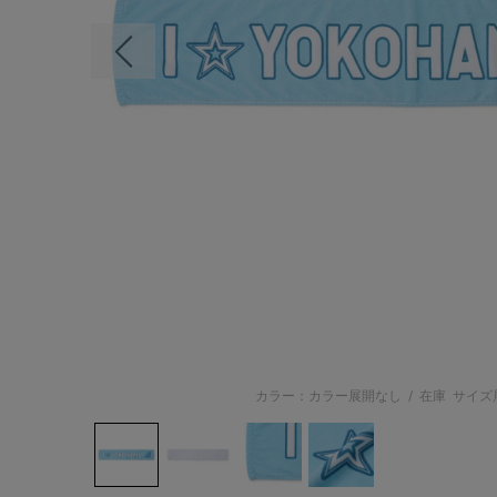
前の画像
カラー：カラー展開なし
/
在庫
サイズ