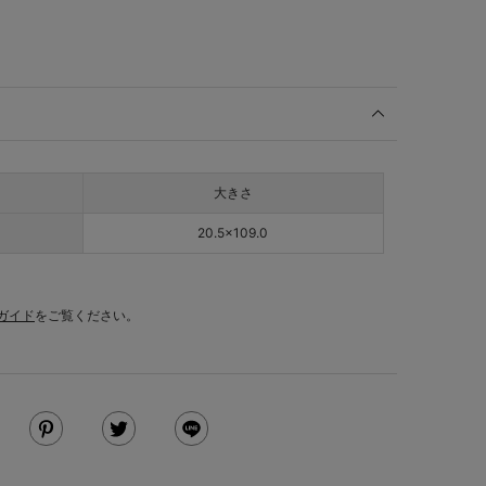
大きさ
20.5×109.0
ガイド
をご覧ください。