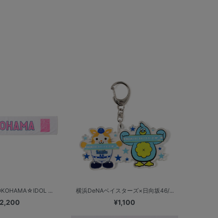
HAMA☆IDOL ...
横浜DeNAベイスターズ×日向坂46/...
2,200
¥1,100