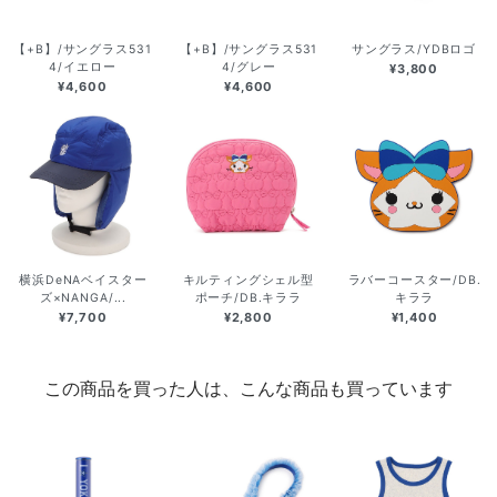
【+B】/サングラス531
【+B】/サングラス531
サングラス/YDBロゴ
4/イエロー
4/グレー
¥3,800
¥4,600
¥4,600
横浜DeNAベイスター
キルティングシェル型
ラバーコースター/DB.
ズ×NANGA/...
ポーチ/DB.キララ
キララ
¥7,700
¥2,800
¥1,400
この商品を買った人は、こんな商品も買っています