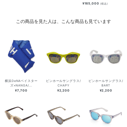
¥165,000
(税込)
この商品を見た人は、こんな商品も見ています
横浜DeNAベイスター
ピンホールサングラス/
ピンホールサングラス/
ズ×NANGA/...
CHAPY
BART
¥7,700
¥2,200
¥2,200