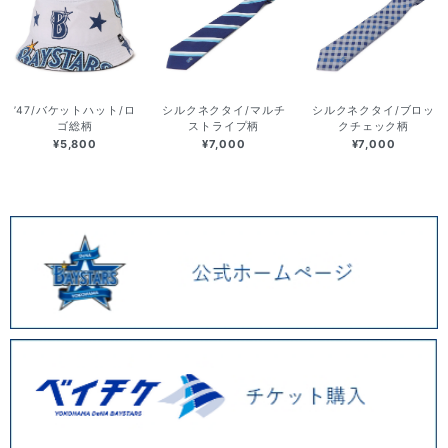
’47/バケットハット/ロ
シルクネクタイ/マルチ
シルクネクタイ/ブロッ
ゴ総柄
ストライプ柄
クチェック柄
¥5,800
¥7,000
¥7,000