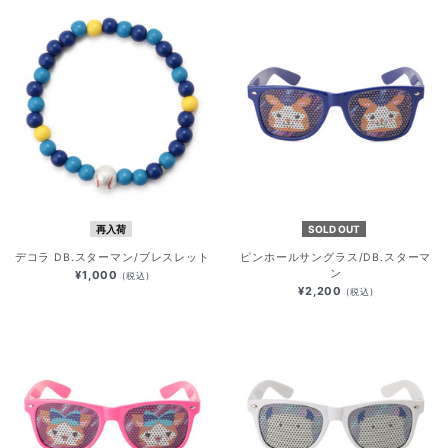
再入荷
SOLD OUT
デコラ DB.スターマン/ブレスレット
ピンホールサングラス/DB.スターマ
ン
¥1,000
(税込)
¥2,200
(税込)