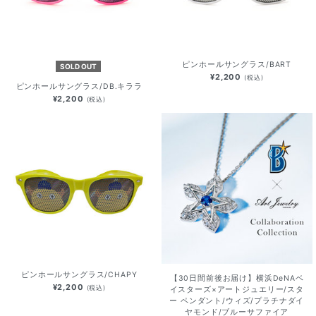
ピンホールサングラス/BART
SOLD OUT
¥2,200
(税込)
ピンホールサングラス/DB.キララ
¥2,200
(税込)
ピンホールサングラス/CHAPY
【30日間前後お届け】横浜DeNAベ
¥2,200
(税込)
イスターズ×アートジュエリー/スタ
ー ペンダント/ウィズ/プラチナダイ
ヤモンド/ブルーサファイア