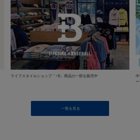
ライフスタイルショップ「+B」商品の一部を販売中
中
ー
一覧を見る