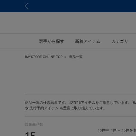
選手から探す
新着アイテム
カテゴリ
BAYSTORE ONLINE TOP
商品一覧
商品一覧の検索結果です。 現在15アイテムをご用意しています。 BAYS
や
先行予約アイテム
も豊富に取り揃えています。
対象商品数
15件中
1件 ～ 15件を