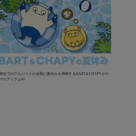
華街でのアルバイトの合間に夏休みを満喫するBART＆CHAPYがテ
マのアイテム🍉