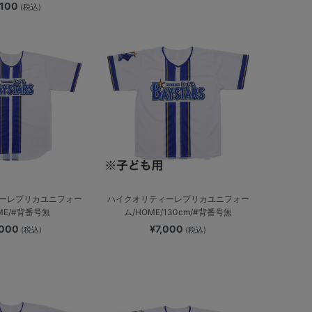
,100
(税込)
ーレプリカユニフォー
ハイクオリティーレプリカユニフォー
ME/#背番号無
ム/HOME/130cm/#背番号無
,000
¥7,000
(税込)
(税込)