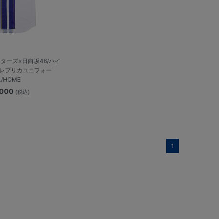
スターズ×日向坂46/ハイ
レプリカユニフォー
/HOME
,000
(税込)
1