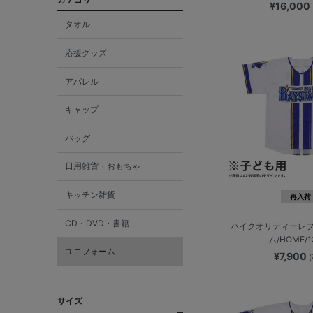
¥16,000
タオル
応援グッズ
アパレル
キャップ
バッグ
日用雑貨・おもちゃ
キッチン雑貨
再入荷
CD・DVD・書籍
ハイクオリティーレ
ム/HOME/1
ユニフォーム
¥7,900
サイズ