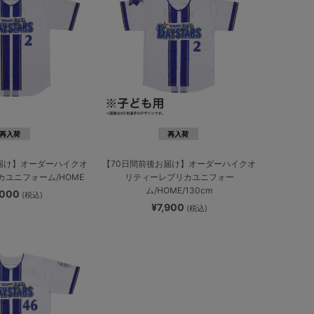
再入荷
再入荷
届け】オーダーハイクオ
【70日間前後お届け】オーダーハイクオ
ユニフォーム/HOME
リティーレプリカユニフォー
ム/HOME/130cm
,000
(税込)
¥7,900
(税込)