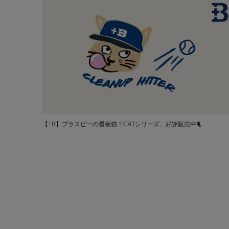
【+B】プラスビーの看板猫！CATシリーズ、好評販売中🐈