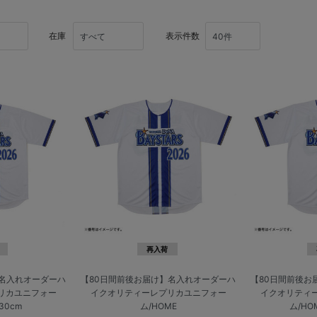
在庫
表示件数
再入荷
】名入れオーダーハ
【80日間前後お届け】名入れオーダーハ
【80日間前後お
リカユニフォー
イクオリティーレプリカユニフォー
イクオリティ
30cm
ム/HOME
ム/HO