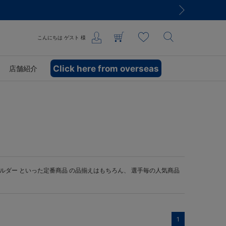
こんにちは
ゲスト
様
Click here from overseas
店舗紹介
ルダー
といった定番商品 の品揃えはもちろん、 選手毎の人気商品
1