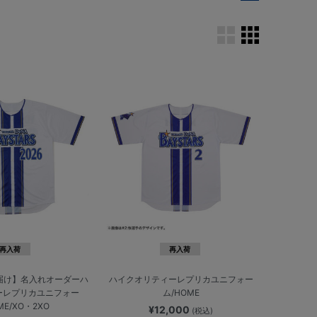
再入荷
再入荷
届け】名入れオーダーハ
ハイクオリティーレプリカユニフォー
ーレプリカユニフォー
ム/HOME
ME/XO・2XO
¥12,000
(税込)