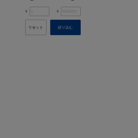
¥
¥
リセット
絞り込む