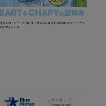
華街でのアルバイトの合間に夏休みを満喫するBART＆CHAPYがテ
マのアイテム🍉