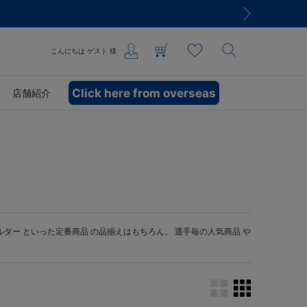
こんにちは
ゲスト
様
Click here from overseas
店舗紹介
ルダー
といった定番商品 の品揃えはもちろん、 選手毎の人気商品 や