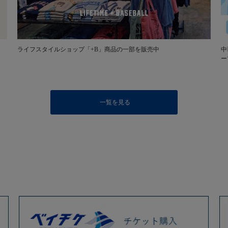
ライフスタイルショップ「+B」商品の一部を販売中
中
ー
一覧を見る