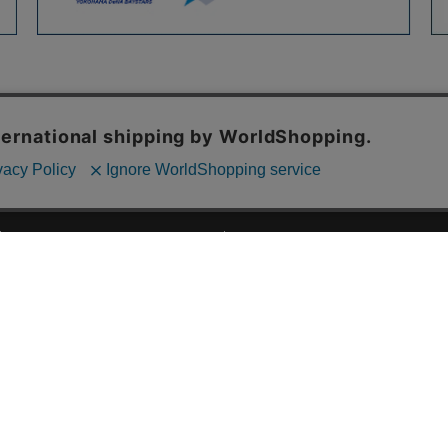
ご利用ガイド
ABOUT US
ご利用ガイド
会社概要
お問い合わせ
特定商取引法に基づく表記
お支払い方法について
ご利用規約
配送・送料について
個人情報保護方針
返品・交換について
法人のお客様へ
global shipping