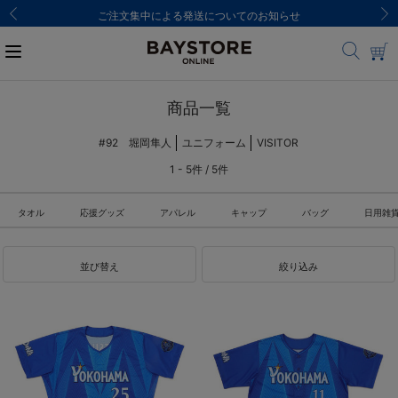
ご注文集中による発送についてのお知らせ
商品一覧
#92 堀岡隼人
ユニフォーム
VISITOR
1 - 5件 / 5件
タオル
応援グッズ
アパレル
キャップ
バッグ
日用雑
並び替え
絞り込み