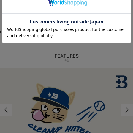
1
HOME
VISITOR
イベントユニフォーム
圧着シート
FEATURES
特集