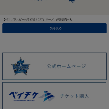
【+B】プラスビーの看板猫！CATシリーズ、好評販売中🐈
一覧を見る