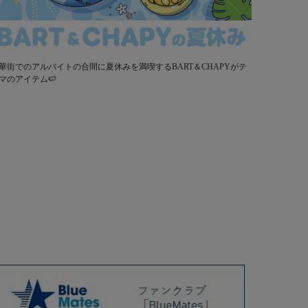
華街でのアルバイトの合間に夏休みを満喫するBART＆CHAPYがテ
マのアイテム🍉