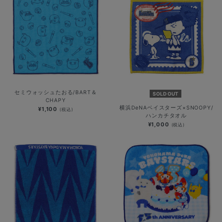
セミウォッシュたおる/BART＆
SOLD OUT
CHAPY
横浜DeNAベイスターズ×SNOOPY/
¥1,100
(税込)
ハンカチタオル
¥1,000
(税込)