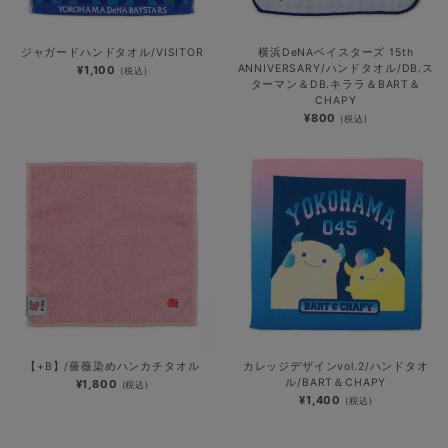
ジャガードハンドタオル/VISITOR
横浜DeNAベイスターズ 15th
ANNIVERSARY/ハンドタオル/DB.ス
¥1,100
(税込)
ターマン＆DB.キララ＆BART＆
CHAPY
¥800
(税込)
【+B】/薔薇染めハンカチタオル
カレッジデザインvol.2/ハンドタオ
ル/BART＆CHAPY
¥1,800
(税込)
¥1,400
(税込)