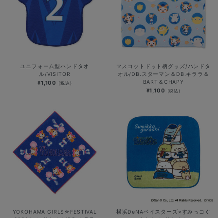
ユニフォーム型ハンドタオ
マスコットドット柄グッズ/ハンドタ
ル/VISITOR
オル/DB.スターマン＆DB.キララ＆
BART＆CHAPY
¥1,100
(税込)
¥1,100
(税込)
YOKOHAMA GIRLS☆FESTIVAL
横浜DeNAベイスターズ×すみっコぐ