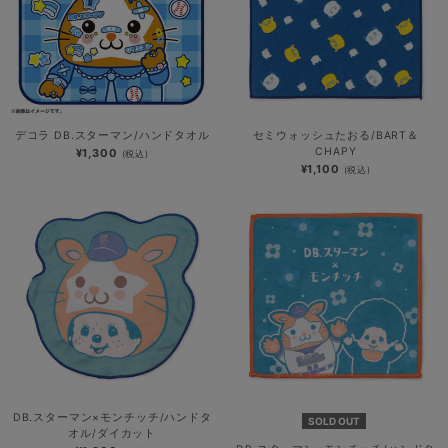
デコラ DB.スターマン/ハンドタオル
セミウォッシュたおる/BART＆
CHAPY
¥1,300
(税込)
¥1,100
(税込)
DB.スターマン×モンチッチ/ハンドタ
SOLD OUT
オル/ダイカット