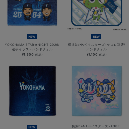
NEW
NEW
YOKOHAMA STAR☆NIGHT 2026/
横浜DeNAベイスターズ×ケロロ軍曹/
選手イラストハンドタオル
ハンドタオル
¥1,300
¥1,100
(税込)
(税込)
横浜DeNAベイスターズ×ANGEL
NEW