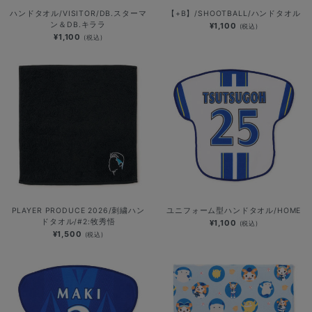
ハンドタオル/VISITOR/DB.スターマ
【+B】/SHOOTBALL/ハンドタオル
ン＆DB.キララ
¥1,100
(税込)
¥1,100
(税込)
PLAYER PRODUCE 2026/刺繍ハン
ユニフォーム型ハンドタオル/HOME
ドタオル/#2:牧秀悟
¥1,100
(税込)
¥1,500
(税込)