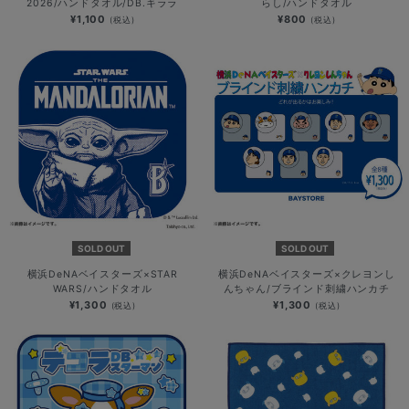
2026/ハンドタオル/DB.キララ
らし/ハンドタオル
¥1,100
¥800
(税込)
(税込)
SOLD OUT
SOLD OUT
横浜DeNAベイスターズ×STAR
横浜DeNAベイスターズ×クレヨンし
WARS/ハンドタオル
んちゃん/ブラインド刺繍ハンカチ
¥1,300
¥1,300
(税込)
(税込)