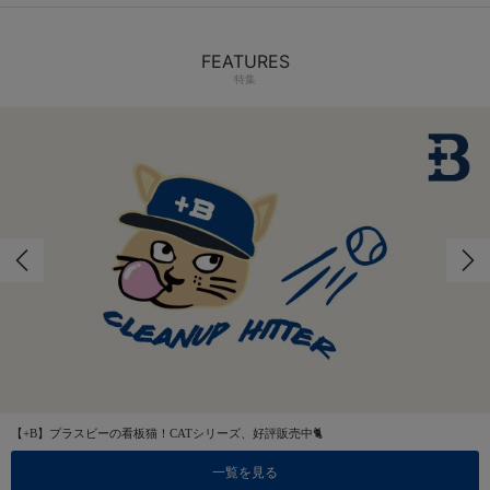
FEATURES
特集
【+B】プラスビーの看板猫！CATシリーズ、好評販売中🐈
一覧を見る