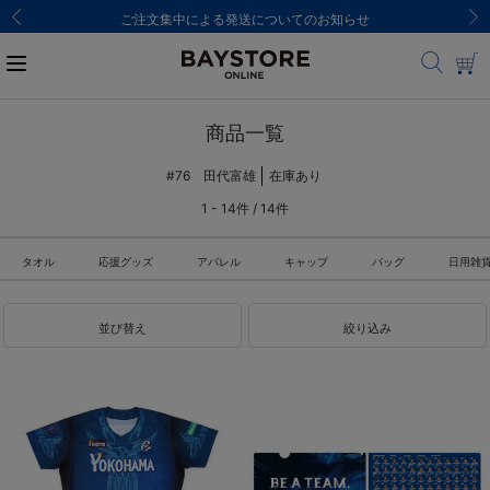
ご注文集中による発送についてのお知らせ
商品一覧
#76 田代富雄
在庫あり
1 - 14件 / 14件
タオル
応援グッズ
アパレル
キャップ
バッグ
日用雑
並び替え
絞り込み