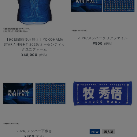
2026/メンバークリアファイル
【90日間前後お届け】YOKOHAMA
¥500
(税込)
STAR☆NIGHT 2026/オーセンティッ
クユニフォーム
¥48,000
(税込)
2026/メンバー下敷き
NEW
再入荷
¥400
(税込)