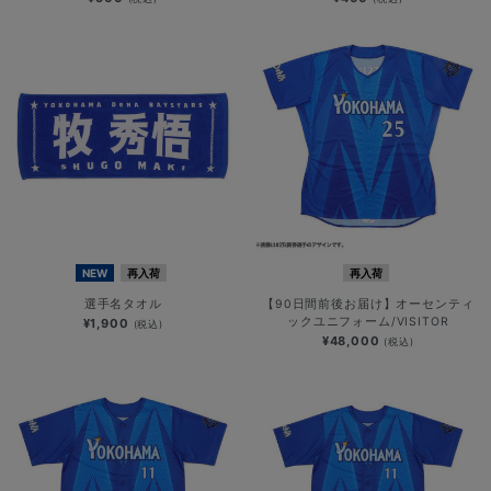
NEW
再入荷
再入荷
選手名タオル
【90日間前後お届け】オーセンティ
ックユニフォーム/VISITOR
¥1,900
(税込)
¥48,000
(税込)