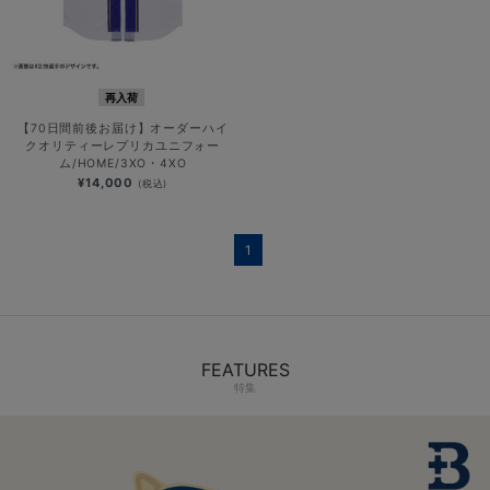
再入荷
【70日間前後お届け】オーダーハイ
クオリティーレプリカユニフォー
ム/HOME/3XO・4XO
¥14,000
(税込)
1
FEATURES
特集