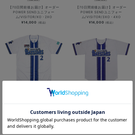
【70日間前後お届け】オーダー
【70日間前後お届け】オーダー
POWER SENDユニフォー
POWER SENDユニフォー
ム/VISITOR/XO・2XO
ム/VISITOR/3XO・4XO
¥14,000
¥14,000
(税込)
(税込)
再入荷
再入荷
【90日間前後お届け】オーセンティ
【70日間前後お届け】オーダーハイ
ックユニフォーム/HOME
クオリティーレプリカユニフォー
ム/HOME
¥48,000
(税込)
¥12,000
(税込)