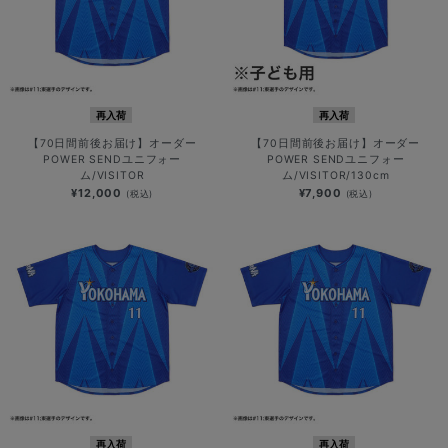
再入荷
再入荷
【70日間前後お届け】オーダー
【70日間前後お届け】オーダー
POWER SENDユニフォー
POWER SENDユニフォー
ム/VISITOR
ム/VISITOR/130cm
¥12,000
¥7,900
(税込)
(税込)
再入荷
再入荷