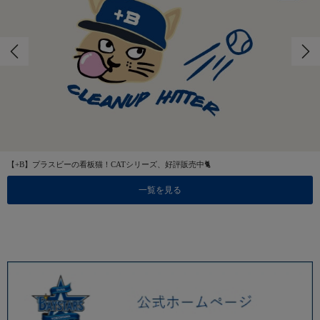
【+B】プラスビーの看板猫！CATシリーズ、好評販売中🐈
一覧を見る